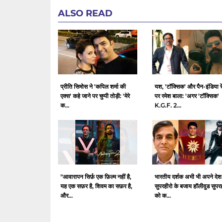
ALSO READ
प्रीति सिमोस ने 'कपिल शर्मा की
यश, 'टॉक्सिक' और पैन-इंडिया र
एक्स' कहे जाने पर चुप्पी तोड़ी: 'मेरे
पर रमेश बाला: 'अगर 'टॉक्सिक'
क...
K.G.F. 2...
"आवारापन सिर्फ़ एक फ़िल्म नहीं है,
भारतीय दर्शक अभी भी अपने देश
यह एक सफ़र है, शिवम का सफ़र है,
सुपरहीरो के बजाय हॉलीवुड सुपर
और...
को क...