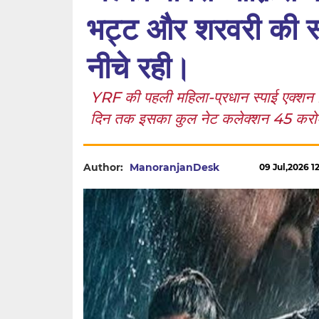
भट्ट और शरवरी की स्
नीचे रही।
YRF की पहली महिला-प्रधान स्पाई एक्शन फ़
दिन तक इसका कुल नेट कलेक्शन 45 करोड़ 
Author:
ManoranjanDesk
09 Jul,2026 12