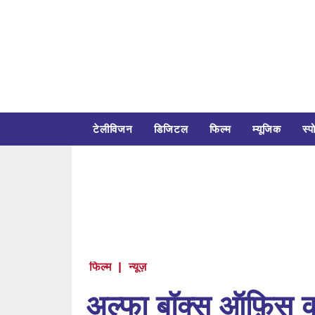
टेलीविजन
डिजिटल
फिल्म
म्यूजिक
स्पो
फिल्म
|
न्यूज़
अल्फा बॉक्स ऑफ़िस 