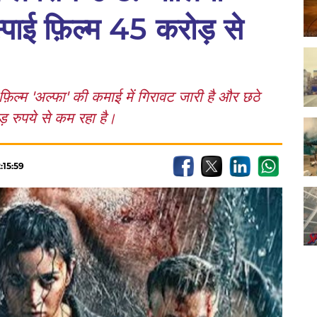
पाई फ़िल्म 45 करोड़ से
िल्म 'अल्फा' की कमाई में गिरावट जारी है और छठे
रुपये से कम रहा है।
:15:59