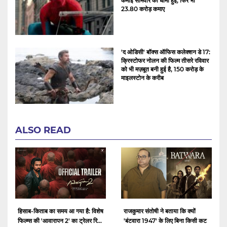
कमाई सोमवार को धीमी हुई, फिर भी
23.80 करोड़ कमाए
'द ओडिसी' बॉक्स ऑफिस कलेक्शन डे 17:
क्रिस्टोफर नोलन की फिल्म तीसरे रविवार
को भी मज़बूत बनी हुई है, 150 करोड़ के
माइलस्टोन के करीब
ALSO READ
हिसाब-किताब का समय आ गया है: विशेष
राजकुमार संतोषी ने बताया कि क्यों
फिल्म्स की 'आवारापन 2' का ट्रेलर रि...
'बंटवारा 1947' के लिए बिना किसी कट