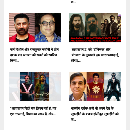
क...
सनी देओल और राजकुमार संतोषी ने तीन
'आवारापन 2' को 'टॉक्सिक' और
दशक बाद अनबन की खबरों को खारिज
'बंटवारा' के मुकाबले एक खास फायदा है,
किया...
और इ...
"आवारापन सिर्फ़ एक फ़िल्म नहीं है, यह
भारतीय दर्शक अभी भी अपने देश के
एक सफ़र है, शिवम का सफ़र है, और...
सुपरहीरो के बजाय हॉलीवुड सुपरहीरो को
क...