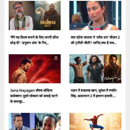
क्या श्रेया कालरा ने 'लॉक अप' सीज़न 2
'मैंने यह फ़िल्म बनाने के लिए अपनी फ़ीस
की ट्रॉफी जीती? जानिए क्या है सच...
छोड़ दी': 'हनुमान अंश' के निर्...
Jana Nayagan बॉक्स ऑफ़िस
पठान में शाहरुख खान, धुरंधर में रणवीर
कलेक्शन: दूसरे सोमवार को कमाई घटने
सिंह, आवारापन 2 में इमरान हाशमी:...
के बावजूद...