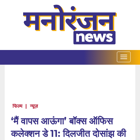
फिल्म
|
न्यूज़
‘मैं वापस आऊंगा’ बॉक्स ऑफिस
कलेक्शन डे 11: दिलजीत दोसांझ की