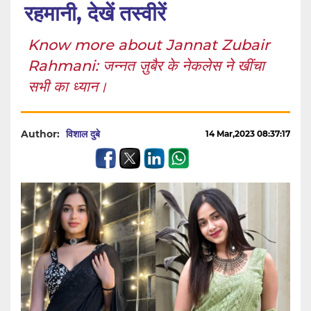
रहमानी, देखें तस्वीरें
Know more about Jannat Zubair
Rahmani: जन्नत ज़ुबैर के नेकलेस ने खींचा
सभी का ध्यान।
Author:
विशाल दुबे
14 Mar,2023 08:37:17