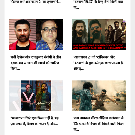
फिल्म्स की 'आवारापन 2' का ट्रेलर रि...
'बंटवारा 1947' के लिए बिना किसी कट
क...
सनी देओल और राजकुमार संतोषी ने तीन
'आवारापन 2' को 'टॉक्सिक' और
दशक बाद अनबन की खबरों को खारिज
'बंटवारा' के मुकाबले एक खास फायदा है,
किया...
और इ...
"आवारापन सिर्फ़ एक फ़िल्म नहीं है, यह
जना नायकन बॉक्स ऑफ़िस कलेक्शन डे
एक सफ़र है, शिवम का सफ़र है, और...
13: थलपति विजय की विदाई वाली फ़िल्म
क...