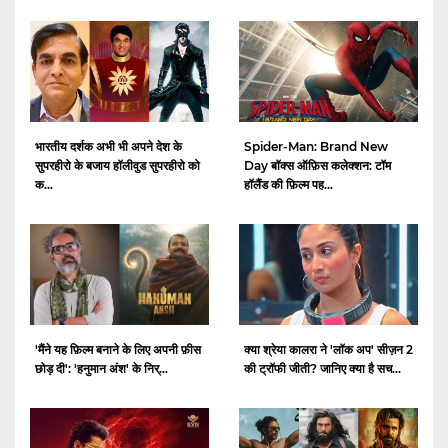
भारतीय दर्शक अभी भी अपने देश के
Spider-Man: Brand New
सुपरहीरो के बजाय हॉलीवुड सुपरहीरो को
Day बॉक्स ऑफ़िस कलेक्शन: टॉम
क...
हॉलैंड की फ़िल्म पह...
क्या श्रेया कालरा ने 'लॉक अप' सीज़न 2
'मैंने यह फ़िल्म बनाने के लिए अपनी फ़ीस
की ट्रॉफी जीती? जानिए क्या है सच...
छोड़ दी': 'हनुमान अंश' के निर्...