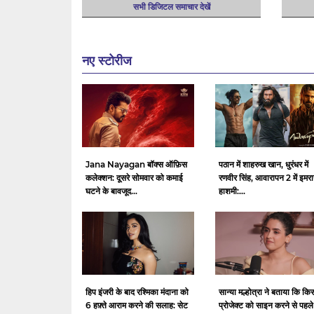
सभी डिजिटल समाचार देखें
नए स्टोरीज
Jana Nayagan बॉक्स ऑफ़िस
पठान में शाहरुख खान, धुरंधर में
कलेक्शन: दूसरे सोमवार को कमाई
रणवीर सिंह, आवारापन 2 में इमर
घटने के बावजूद...
हाशमी:...
हिप इंजरी के बाद रश्मिका मंदाना को
सान्या मल्होत्रा ​​ने बताया कि कि
6 हफ़्ते आराम करने की सलाह: सेट
प्रोजेक्ट को साइन करने से पहले