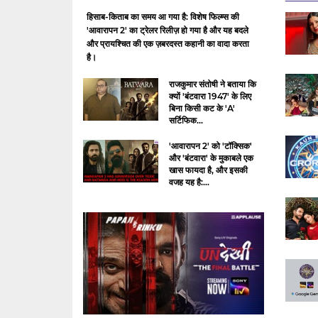
हिसाब-किताब का समय आ गया है: विशेष फिल्म्स की
'आवारापन 2' का ट्रेलर रिलीज़ हो गया है और यह बदले
और प्रायश्चित की एक ज़बरदस्त कहानी का वादा करता
है।
राजकुमार संतोषी ने बताया कि
क्यों 'बंटवारा 1947' के लिए
बिना किसी कट के 'A'
सर्टिफिक...
'आवारापन 2' को 'टॉक्सिक'
और 'बंटवारा' के मुकाबले एक
खास फायदा है, और इसकी
वजह यह है:...