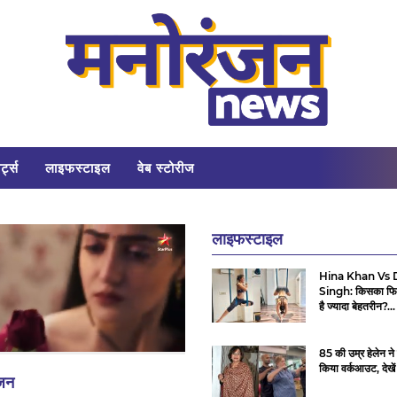
र्ट्स
लाइफस्टाइल
वेब स्टोरीज
लाइफस्टाइल
Hina Khan Vs 
Singh: किसका फि
है ज्यादा बेहतरीन?...
85 की उम्र हेलेन ने 
किया वर्कआउट, देखें 
िजन