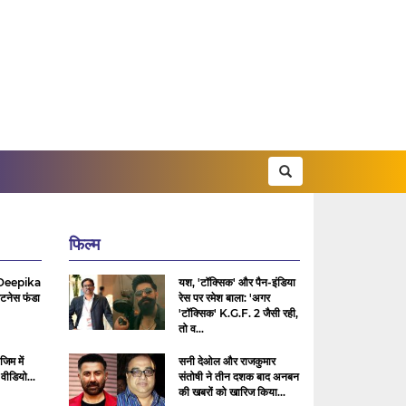
फिल्म
Deepika
यश, 'टॉक्सिक' और पैन-इंडिया
टनेस फंडा
रेस पर रमेश बाला: 'अगर
'टॉक्सिक' K.G.F. 2 जैसी रही,
तो व...
जिम में
सनी देओल और राजकुमार
वीडियो...
संतोषी ने तीन दशक बाद अनबन
की खबरों को खारिज किया...