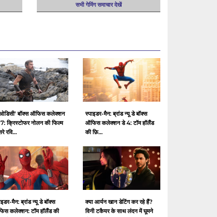
सभी गेमिंग समाचार देखें
 ओडिसी' बॉक्स ऑफिस कलेक्शन
स्पाइडर-मैन: ब्रांड न्यू डे बॉक्स
17: क्रिस्टोफर नोलन की फिल्म
ऑफिस कलेक्शन डे 4: टॉम हॉलैंड
रे रवि...
की फ़ि...
ाइडर-मैन: ब्रांड न्यू डे बॉक्स
क्या आर्यन खान डेटिंग कर रहे हैं?
िस कलेक्शन: टॉम हॉलैंड की
विनी टकैयर के साथ लंदन में घूमने