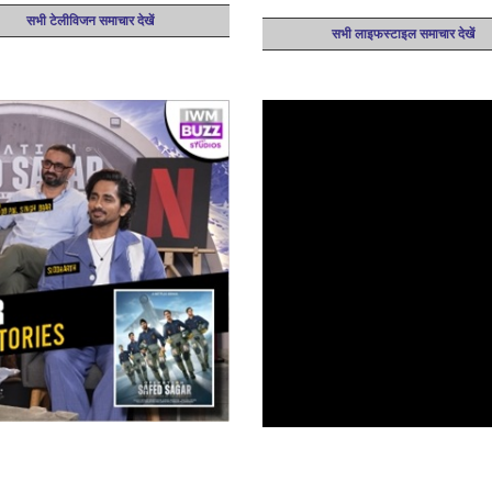
सभी टेलीविजन समाचार देखें
सभी लाइफस्टाइल समाचार देखें