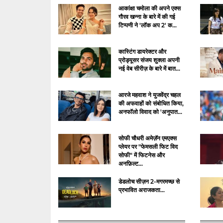
आकांक्षा चमोला की अपने एक्स
गौरव खन्ना के बारे में की गई
टिप्पणी ने 'लॉक अप 2' क...
कास्टिंग डायरेक्टर और
प्रोड्यूसर संजय शुक्ला अपनी
नई वेब सीरीज़ के बारे में बात...
आरजे महवाश ने युजवेंद्र चहल
की अफवाहों को संबोधित किया,
अनफॉलो विवाद को 'अनुपात...
सोफी चौधरी अमेज़ॅन एमएक्स
प्लेयर पर "फेमसली फिट विद
सोफी" में फिटनेस और
अनफ़िल्ट...
डेडलोच सीज़न 2-मगरमच्छ से
प्रभावित अराजकता...