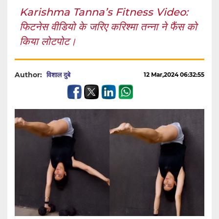
Karishma Tanna’s Fitness Video:
फिटनेस वीडियो के जरिए करिश्मा तन्ना ने फैंस को
किया लोटपोट।
Author:
विशाल दुबे
12 Mar,2024 06:32:55