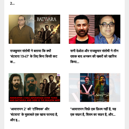
2...
राजकुमार संतोषी ने बताया कि क्यों
सनी देओल और राजकुमार संतोषी ने तीन
'बंटवारा 1947' के लिए बिना किसी कट
दशक बाद अनबन की खबरों को खारिज
क...
किया...
'आवारापन 2' को 'टॉक्सिक' और
"आवारापन सिर्फ़ एक फ़िल्म नहीं है, यह
'बंटवारा' के मुकाबले एक खास फायदा है,
एक सफ़र है, शिवम का सफ़र है, और...
और इ...