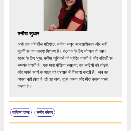
मनीषा सुथार
अभी तक गतिशील गतिशील, मनीषा सथुर व्यावसायिकता और सही
मूल्यों का एक आदर्श मिश्रण है। नेटवर्क के लिए योग्यता के साथ
खबर के लिए भूख, मनीषा जूनियर्स को प्रेरित करती है और वरिष्ठों का
समर्थन करती है। एक मास मीडिया स्नातक, वह रूढ़ियों को तोड़ने
और अपने स्वयं के आला को तराशने में विश्वास करती है। जब वह
व्यस्त नहीं होता है, तो वह गाना, नृत्य करना और मीरा बनाना पसंद
करता है।
करिश्मा तन्ना
समीर कोचर