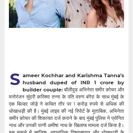
S
ameer Kochhar and Karishma Tanna’s
husband duped of INR 1 crore by
builder couple:
बॉलीवुड अभिनेता समीर कोचर और
मनोरंजन सुंदरी करिश्मा तन्ना के पति वरुण बंगेरा के साथ मुंबई के
एक बिल्डर जोड़े ने कथित तौर पर 1 करोड़ रुपये से अधिक की
धोखाधड़ी की है। मुंबई लाइव की नई रिपोर्ट के मुताबिक, अभिनेता
समीर कोचर की शिकायत दर्ज कराने के बाद मुंबई पुलिस ने प्रोनित
नाथ और उनकी पत्नी अमीषा नाथ के खिलाफ मामला दर्ज किया है।
इस मामले में साजिश, आपराधिक विश्वासघात और धोखाधड़ी के