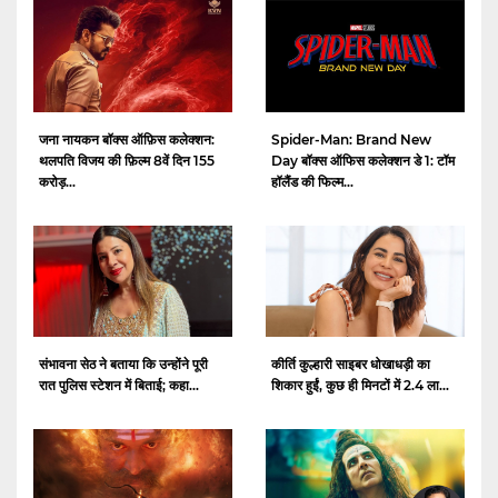
जना नायकन बॉक्स ऑफ़िस कलेक्शन:
Spider-Man: Brand New
थलपति विजय की फ़िल्म 8वें दिन 155
Day बॉक्स ऑफिस कलेक्शन डे 1: टॉम
करोड़...
हॉलैंड की फिल्म...
संभावना सेठ ने बताया कि उन्होंने पूरी
कीर्ति कुल्हारी साइबर धोखाधड़ी का
रात पुलिस स्टेशन में बिताई; कहा...
शिकार हुईं, कुछ ही मिनटों में 2.4 ला...