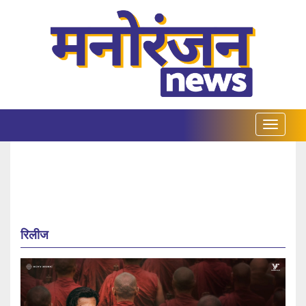
रिलीज