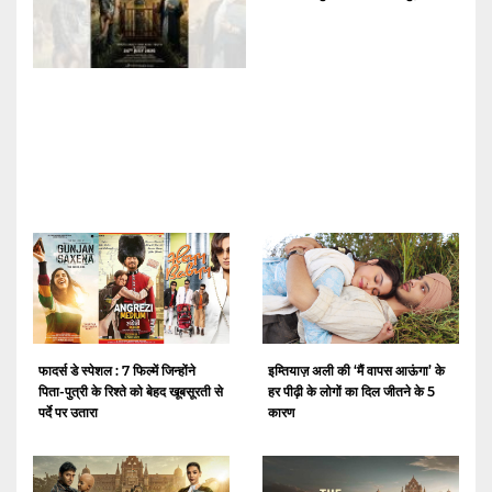
फादर्स डे स्पेशल : 7 फिल्में जिन्होंने
इम्तियाज़ अली की ‘मैं वापस आऊंगा’ के
पिता-पुत्री के रिश्ते को बेहद खूबसूरती से
हर पीढ़ी के लोगों का दिल जीतने के 5
पर्दे पर उतारा
कारण