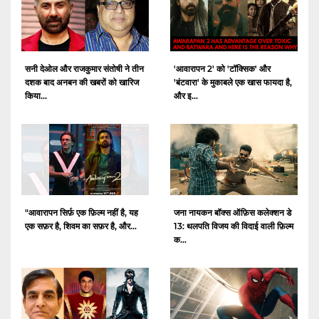
सनी देओल और राजकुमार संतोषी ने तीन
'आवारापन 2' को 'टॉक्सिक' और
दशक बाद अनबन की खबरों को खारिज
'बंटवारा' के मुकाबले एक खास फायदा है,
किया...
और इ...
"आवारापन सिर्फ़ एक फ़िल्म नहीं है, यह
जना नायकन बॉक्स ऑफ़िस कलेक्शन डे
एक सफ़र है, शिवम का सफ़र है, और...
13: थलपति विजय की विदाई वाली फ़िल्म
क...