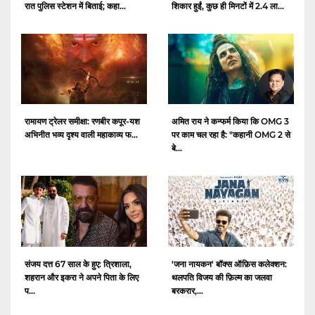
रात पुलिस स्टेशन में बिताई; कहा...
शिकार हुईं, कुछ ही मिनटों में 2.4 ला...
रामायण ट्रेलर समीक्षा: रणबीर कपूर-यश
अमित राय ने कन्फर्म किया कि OMG 3
अभिनीत भव्य दृश्य वाली महाकाव्य फ...
पर काम चल रहा है: "कहानी OMG 2 से
बे...
संजय दत्त 67 साल के हुए: त्रिशाला,
'जना नायकन' बॉक्स ऑफ़िस कलेक्शन:
शहरान और इकरा ने अपने पिता के लिए
थलपति विजय की फ़िल्म का जलवा
प...
बरकरार,...