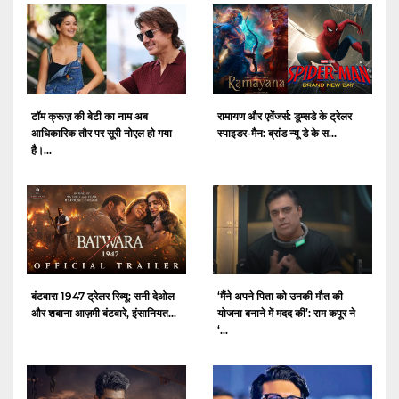
टॉम क्रूज़ की बेटी का नाम अब
रामायण और एवेंजर्स: डूम्सडे के ट्रेलर
आधिकारिक तौर पर सूरी नोएल हो गया
स्पाइडर-मैन: ब्रांड न्यू डे के स...
है।...
बंटवारा 1947 ट्रेलर रिव्यू: सनी देओल
‘मैंने अपने पिता को उनकी मौत की
और शबाना आज़मी बंटवारे, इंसानियत...
योजना बनाने में मदद की’: राम कपूर ने
‘...