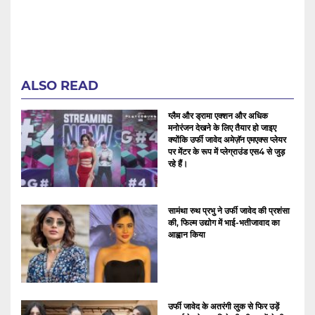
ALSO READ
ग्लैम और ड्रामा एक्शन और अधिक
मनोरंजन देखने के लिए तैयार हो जाइए
क्योंकि उर्फी जावेद अमेज़ॅन एमएक्स प्लेयर
पर मेंटर के रूप में प्लेग्राउंड एस4 से जुड़
रहे हैं।
सामंथा रुथ प्रभु ने उर्फी जावेद की प्रशंसा
की, फिल्म उद्योग में भाई-भतीजावाद का
आह्वान किया
उर्फी जावेद के अतरंगी लुक से फिर उड़ें