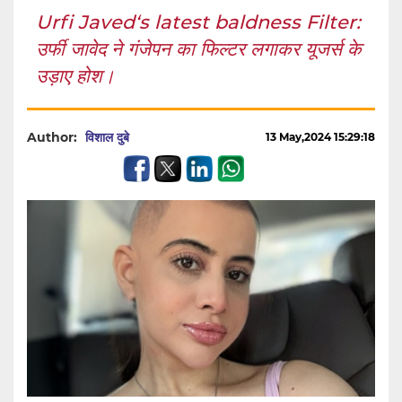
Urfi Javed‘s latest baldness Filter:
उर्फी जावेद ने गंजेपन का फिल्टर लगाकर यूजर्स के
उड़ाए होश।
Author:
विशाल दुबे
13 May,2024 15:29:18