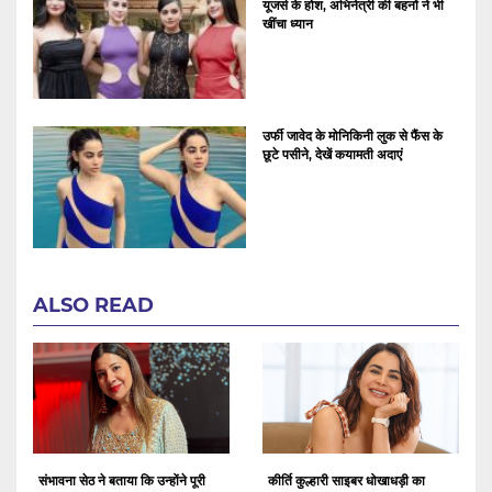
यूजर्स के होश, अभिनेत्री की बहनों ने भी
खींचा ध्यान
उर्फी जावेद के मोनिकिनी लुक से फैंस के
छूटे पसीने, देखें कयामती अदाएं
ALSO READ
संभावना सेठ ने बताया कि उन्होंने पूरी
कीर्ति कुल्हारी साइबर धोखाधड़ी का