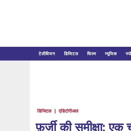
टेलीविजन
डिजिटल
फिल्म
म्यूजिक
स्पो
डिजिटल
|
एडिटोरीअल
फ़र्ज़ी की समीक्षा: एक