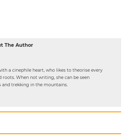
t The Author
ith a cinephile heart, who likes to theorise every
 roots. When not writing, she can be seen
s and trekking in the mountains.