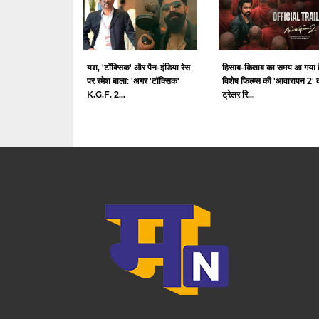
यश, 'टॉक्सिक' और पैन-इंडिया रेस
हिसाब-किताब का समय आ गया ह
पर रमेश बाला: 'अगर 'टॉक्सिक'
विशेष फिल्म्स की 'आवारापन 2' 
K.G.F. 2...
ट्रेलर रि...