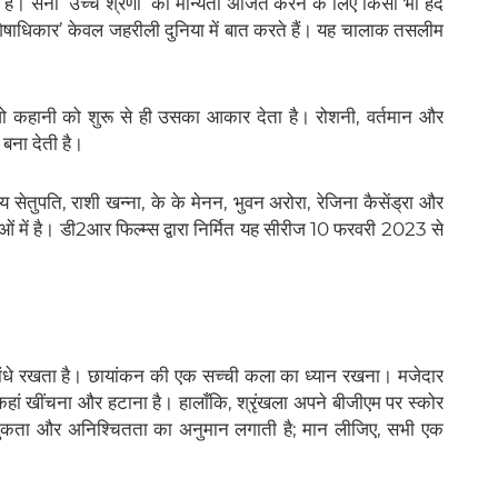
हैं। सनी ‘उच्च श्रेणी’ की मान्यता अर्जित करने के लिए किसी भी हद
‘विशेषाधिकार’ केवल जहरीली दुनिया में बात करते हैं। यह चालाक तसलीम
 जो कहानी को शुरू से ही उसका आकार देता है। रोशनी, वर्तमान और
बना देती है।
य सेतुपति, राशी खन्ना, के के मेनन, भुवन अरोरा, रेजिना कैसेंड्रा और
 में है। डी2आर फिल्म्स द्वारा निर्मित यह सीरीज 10 फरवरी 2023 से
धे रखता है। छायांकन की एक सच्ची कला का ध्यान रखना। मजेदार
 कहां खींचना और हटाना है। हालाँकि, श्रृंखला अपने बीजीएम पर स्कोर
 कामुकता और अनिश्चितता का अनुमान लगाती है; मान लीजिए, सभी एक