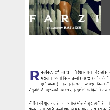
R
eview of Farzi: निर्देशक राज और डीके ने द
परोसा। अपनी फिल्म फ़र्ज़ी (Farzi) को‌ दर्शक
होने वाला है। इस हाई-ड्रामा क्राइम फिल्म 
सेतुपति की रहस्यवादी व्यक्ति उन्हें दर्शकों के दिलों में 
सीरीज की शुरुआत ही एक अनोखे मोड़ से शुरू होती है। च
योजना बना रहा है, फ़र्ज़ी आपको एक शानदार यात्रा पर ले