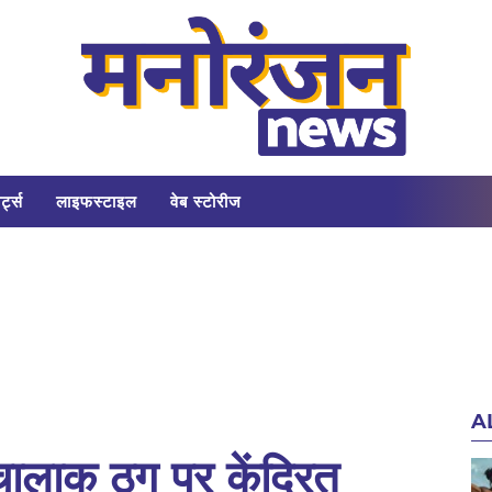
र्ट्स
लाइफस्टाइल
वेब स्टोरीज
A
 चालाक ठग पर केंद्रित