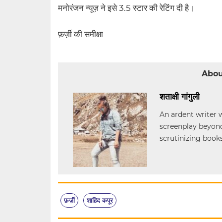
मनोरंजन न्यूज़ ने इसे 3.5 स्टार की रेटिंग दी है।
फ़र्ज़ी की समीक्षा
Abou
शताक्षी गांगुली
An ardent writer w
screenplay beyond
scrutinizing book
फ़र्ज़ी
शाहिद कपूर