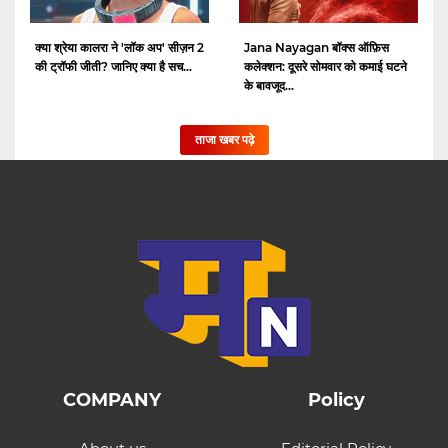
क्या श्रेया कालरा ने 'लॉक अप' सीज़न 2
Jana Nayagan बॉक्स ऑफ़िस
की ट्रॉफी जीती? जानिए क्या है सच...
कलेक्शन: दूसरे सोमवार को कमाई घटने
के बावजूद...
ताजा खबर पढ़े
COMPANY
Policy