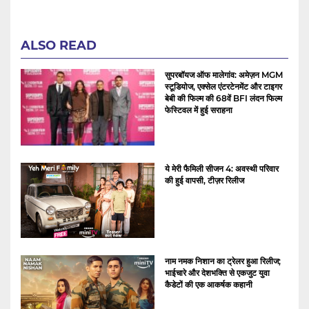
ALSO READ
सुपरबॉयज ऑफ मालेगांव: अमेज़न MGM
स्टूडियोज, एक्सेल एंटरटेनमेंट और टाइगर
बेबी की फिल्म की 68वें BFI लंदन फिल्म
फेस्टिवल में हुई सराहना
ये मेरी फैमिली सीजन 4: अवस्थी परिवार
की हुई वापसी, टीज़र रिलीज
नाम नमक निशान का ट्रेलर हुआ रिलीज;
भाईचारे और देशभक्ति से एकजुट युवा
कैडेटों की एक आकर्षक कहानी