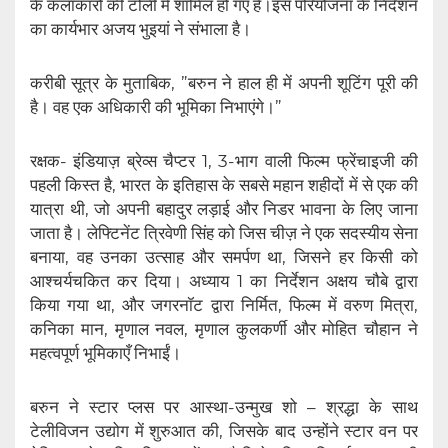
के कलाकारों की टोली में शामिल हो गए है।इस परियोजना के निर्देशन
का कार्यभार अजय भुइयां ने संभाला है।
करीबी सूत्र के मुताबिक, ”बरुन ने हाल ही में अपनी शूटिंग पूरी की
है। वह एक अधिकारी की भूमिका निभाएंगे।”
रक्षक- इंडियाज़ ब्रेव्स चैप्टर 1, 3-भाग वाली फिल्म फ्रेंचाइजी की
पहली किस्त है, भारत के इतिहास के सबसे महान शहीदों में से एक की
यात्रा थी, जो अपनी बहादुर लड़ाई और निडर भावना के लिए जाना
जाता है। लेफ्टिनेंट त्रिवेणी सिंह को जिस चीज़ ने एक सदस्यीय सेना
बनाया, वह उनका उत्साह और समर्पण था, जिसने हर किसी को
आश्चर्यचकित कर दिया। अध्याय 1 का निर्देशन अक्षय चौबे द्वारा
किया गया था, और जगरनॉट द्वारा निर्मित, फिल्म में वरुण मित्रा,
कनिका मान, मृणाल नवल, मृणाल कुलकर्णी और मोहित चौहान ने
महत्वपूर्ण भूमिकाएँ निभाईं।
बरुन ने स्टार प्लस पर आस्था-उन्मुख शो – श्रद्धा के साथ
टेलीविजन उद्योग में शुरुआत की, जिसके बाद उन्होंने स्टार वन पर