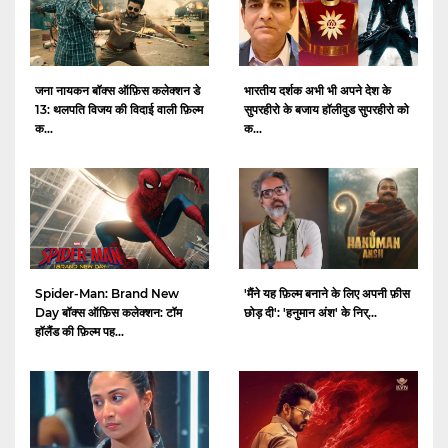
जना नायकन बॉक्स ऑफ़िस कलेक्शन डे
भारतीय दर्शक अभी भी अपने देश के
13: थलपति विजय की विदाई वाली फ़िल्म
सुपरहीरो के बजाय हॉलीवुड सुपरहीरो को
क...
क...
Spider-Man: Brand New
'मैंने यह फ़िल्म बनाने के लिए अपनी फ़ीस
Day बॉक्स ऑफ़िस कलेक्शन: टॉम
छोड़ दी': 'हनुमान अंश' के निर्...
हॉलैंड की फ़िल्म पह...