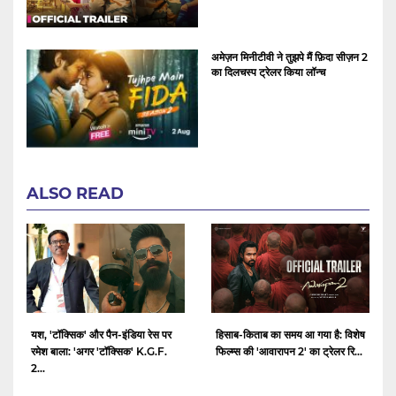
अमेज़न मिनीटीवी ने तुझपे मैं फ़िदा सीज़न 2
का दिलचस्प ट्रेलर किया लॉन्च
ALSO READ
यश, 'टॉक्सिक' और पैन-इंडिया रेस पर
हिसाब-किताब का समय आ गया है: विशेष
रमेश बाला: 'अगर 'टॉक्सिक' K.G.F.
फिल्म्स की 'आवारापन 2' का ट्रेलर रि...
2...