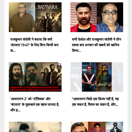
राजकुमार संतोषी ने बताया कि क्यों
सनी देओल और राजकुमार संतोषी ने तीन
'बंटवारा 1947' के लिए बिना किसी कट
दशक बाद अनबन की खबरों को खारिज
क...
किया...
'आवारापन 2' को 'टॉक्सिक' और
"आवारापन सिर्फ़ एक फ़िल्म नहीं है, यह
'बंटवारा' के मुकाबले एक खास फायदा है,
एक सफ़र है, शिवम का सफ़र है, और...
और इ...