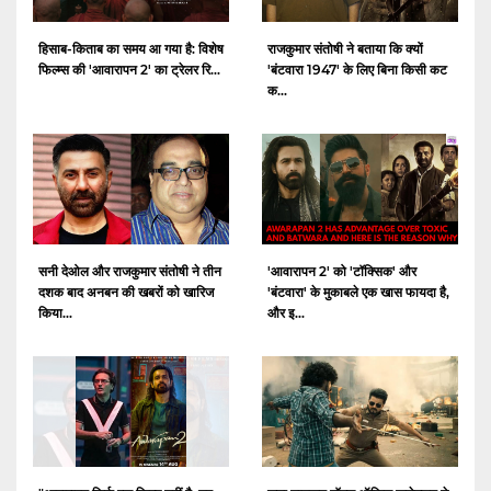
हिसाब-किताब का समय आ गया है: विशेष
राजकुमार संतोषी ने बताया कि क्यों
फिल्म्स की 'आवारापन 2' का ट्रेलर रि...
'बंटवारा 1947' के लिए बिना किसी कट
क...
सनी देओल और राजकुमार संतोषी ने तीन
'आवारापन 2' को 'टॉक्सिक' और
दशक बाद अनबन की खबरों को खारिज
'बंटवारा' के मुकाबले एक खास फायदा है,
किया...
और इ...