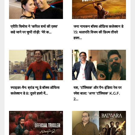
प्रीति सिमोस ने 'कपिल शर्मा की एक्स'
जना नायकन बॉक्स ऑफ़िस कलेक्शन डे
कहे जाने पर चुप्पी तोड़ी: 'मेरे क...
15: थलापति विजय की फ़िल्म तीसरे
हफ़्त...
स्पाइडर-मैन: ब्रांड न्यू डे बॉक्स ऑफिस
यश, 'टॉक्सिक' और पैन-इंडिया रेस पर
कलेक्शन डे 8: दूसरे हफ़्ते में...
रमेश बाला: 'अगर 'टॉक्सिक' K.G.F.
2...