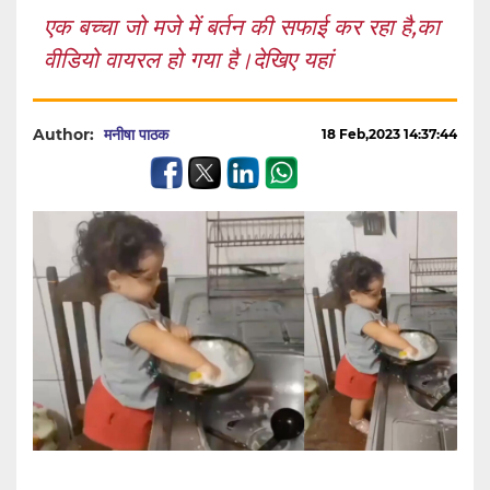
एक बच्चा जो मजे में बर्तन की सफाई कर रहा है,का
वीडियो वायरल हो गया है।देखिए यहां
Author:
मनीषा पाठक
18 Feb,2023 14:37:44