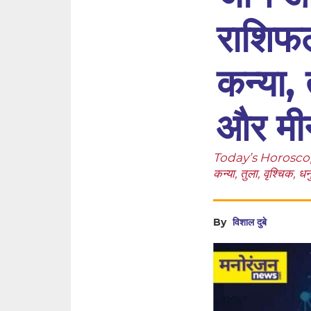
राशिफल 
कन्या, 
और मी
Today’s Horoscope,A
कन्या, तुला, वृश्चिक, 
By
विशाल दुबे