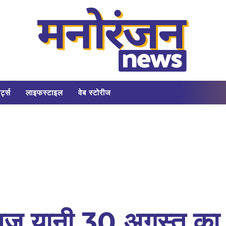
र्ट्स
लाइफस्टाइल
वेब स्टोरीज
आज यानी 30 अगस्त का