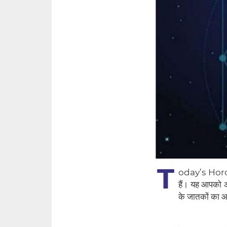
T
oday’s Horosc
हैं। यह आपको आ
के जातकों का