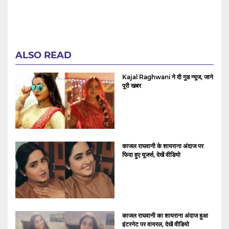
ALSO READ
Kajal Raghwani ने दी गुड न्यूज, जाने
पूरी खबर
काजल राघवानी के शायराना अंदाज पर
फिदा हुए यूजर्स, देखें वीडियो
काजल राघवानी का शायराना अंदाज हुआ
इंटरनेट पर वायरल, देखें वीडियो