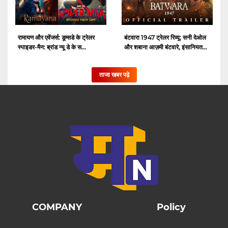
रामायण और एवेंजर्स: डूम्सडे के ट्रेलर
बंटवारा 1947 ट्रेलर रिव्यू: सनी देओल
स्पाइडर-मैन: ब्रांड न्यू डे के स...
और शबाना आज़मी बंटवारे, इंसानियत...
ताजा खबर पढ़े
COMPANY
Policy