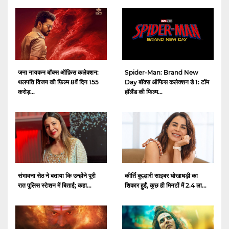
जना नायकन बॉक्स ऑफ़िस कलेक्शन:
Spider-Man: Brand New
थलपति विजय की फ़िल्म 8वें दिन 155
Day बॉक्स ऑफिस कलेक्शन डे 1: टॉम
करोड़...
हॉलैंड की फिल्म...
संभावना सेठ ने बताया कि उन्होंने पूरी
कीर्ति कुल्हारी साइबर धोखाधड़ी का
रात पुलिस स्टेशन में बिताई; कहा...
शिकार हुईं, कुछ ही मिनटों में 2.4 ला...