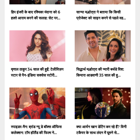
हिप इंजरी के बाद रश्मिका मंदाना को 6
सान्या मल्होत्रा ​​ने बताया कि किसी
हफ़्ते आराम करने की सलाह: सेट पर...
प्रोजेक्ट को साइन करने से पहले वह...
मृणाल ठाकुर 34 साल की हुईं: टेलीविज़न
सिद्धार्थ मल्होत्रा ​​की प्यारी बर्थडे विश:
स्टार से पैन-इंडिया सक्सेस स्टोरी...
कियारा आडवाणी 35 साल की हु...
स्पाइडर-मैन: ब्रांड न्यू डे बॉक्स ऑफिस
क्या आर्यन खान डेटिंग कर रहे हैं? विनी
कलेक्शन: टॉम हॉलैंड की फिल्म ने...
टकैयर के साथ लंदन में घूमने से...