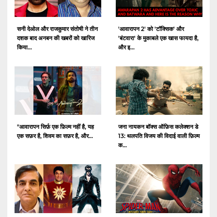
सनी देओल और राजकुमार संतोषी ने तीन
'आवारापन 2' को 'टॉक्सिक' और
दशक बाद अनबन की खबरों को खारिज
'बंटवारा' के मुकाबले एक खास फायदा है,
किया...
और इ...
"आवारापन सिर्फ़ एक फ़िल्म नहीं है, यह
जना नायकन बॉक्स ऑफ़िस कलेक्शन डे
एक सफ़र है, शिवम का सफ़र है, और...
13: थलपति विजय की विदाई वाली फ़िल्म
क...