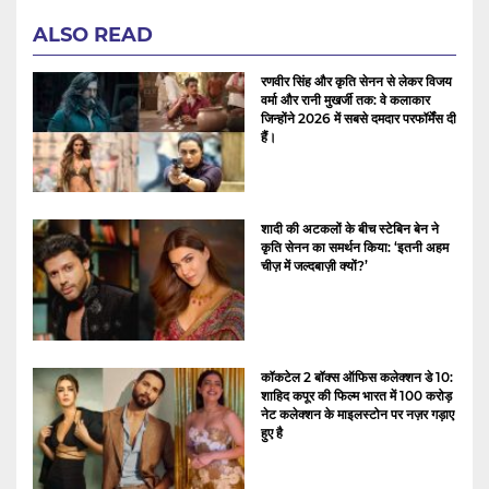
ALSO READ
रणवीर सिंह और कृति सेनन से लेकर विजय
वर्मा और रानी मुखर्जी तक: वे कलाकार
जिन्होंने 2026 में सबसे दमदार परफॉर्मेंस दी
हैं।
शादी की अटकलों के बीच स्टेबिन बेन ने
कृति सेनन का समर्थन किया: ‘इतनी अहम
चीज़ में जल्दबाज़ी क्यों?’
कॉकटेल 2 बॉक्स ऑफिस कलेक्शन डे 10:
शाहिद कपूर की फिल्म भारत में 100 करोड़
नेट कलेक्शन के माइलस्टोन पर नज़र गड़ाए
हुए है