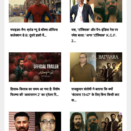
स्पाइडर-मैन: ब्रांड न्यू डे बॉक्स ऑफिस
यश, 'टॉक्सिक' और पैन-इंडिया रेस पर
कलेक्शन डे 8: दूसरे हफ़्ते में...
रमेश बाला: 'अगर 'टॉक्सिक' K.G.F.
2...
हिसाब-किताब का समय आ गया है: विशेष
राजकुमार संतोषी ने बताया कि क्यों
फिल्म्स की 'आवारापन 2' का ट्रेलर रि...
'बंटवारा 1947' के लिए बिना किसी कट
क...