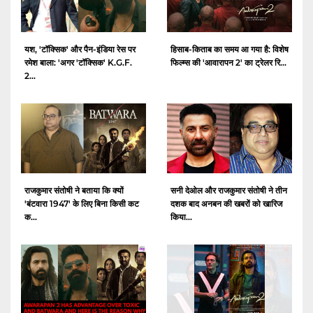
यश, 'टॉक्सिक' और पैन-इंडिया रेस पर
हिसाब-किताब का समय आ गया है: विशेष
रमेश बाला: 'अगर 'टॉक्सिक' K.G.F.
फिल्म्स की 'आवारापन 2' का ट्रेलर रि...
2...
राजकुमार संतोषी ने बताया कि क्यों
सनी देओल और राजकुमार संतोषी ने तीन
'बंटवारा 1947' के लिए बिना किसी कट
दशक बाद अनबन की खबरों को खारिज
क...
किया...