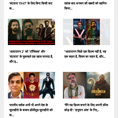
'बंटवारा 1947' के लिए बिना किसी कट
दशक बाद अनबन की खबरों को खारिज
क...
किया...
'आवारापन 2' को 'टॉक्सिक' और
"आवारापन सिर्फ़ एक फ़िल्म नहीं है, यह
'बंटवारा' के मुकाबले एक खास फायदा है,
एक सफ़र है, शिवम का सफ़र है, और...
और इ...
भारतीय दर्शक अभी भी अपने देश के
'मैंने यह फ़िल्म बनाने के लिए अपनी फ़ीस
सुपरहीरो के बजाय हॉलीवुड सुपरहीरो को
छोड़ दी': 'हनुमान अंश' के निर्...
क...