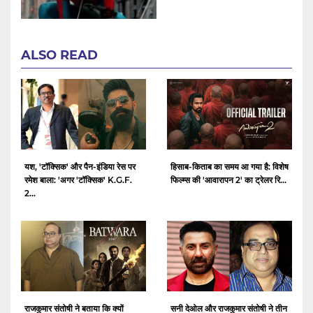
ALSO READ
यश, 'टॉक्सिक' और पैन-इंडिया रेस पर
हिसाब-किताब का समय आ गया है: विशेष
रमेश बाला: 'अगर 'टॉक्सिक' K.G.F.
फिल्म्स की 'आवारापन 2' का ट्रेलर रि...
2...
राजकुमार संतोषी ने बताया कि क्यों
सनी देओल और राजकुमार संतोषी ने तीन