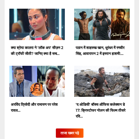
क्या श्रेया कालरा ने 'लॉक अप' सीज़न 2
पठान में शाहरुख खान, धुरंधर में रणवीर
की ट्रॉफी जीती? जानिए क्या है सच...
सिंह, आवारापन 2 में इमरान हाशमी:...
अरविंद त्रिवेदी और रामायण पर परेश
'द ओडिसी' बॉक्स ऑफिस कलेक्शन डे
रावल...
17: क्रिस्टोफर नोलन की फिल्म तीसरे
रवि...
ताजा खबर पढ़े