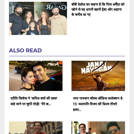
बॉबी देओल का कहना है कि पिता धर्मेंद्र को
खोने से वह अपनी बहनों ईशा और अहाना
के करीब आ गए
ALSO READ
प्रीति सिमोस ने 'कपिल शर्मा की एक्स'
जना नायकन बॉक्स ऑफ़िस कलेक्शन डे
कहे जाने पर चुप्पी तोड़ी: 'मेरे क...
15: थलापति विजय की फ़िल्म तीसरे
हफ़्त...