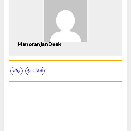
ManoranjanDesk
धर्मेंद्र
हेमा मालिनी