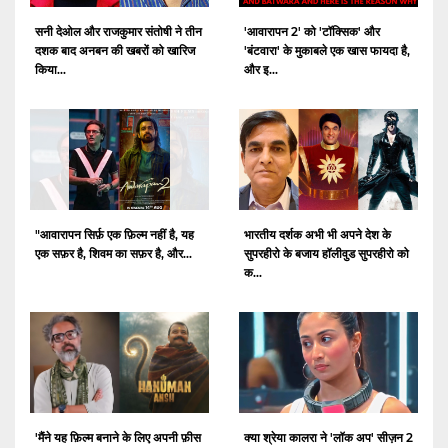
सनी देओल और राजकुमार संतोषी ने तीन
'आवारापन 2' को 'टॉक्सिक' और
दशक बाद अनबन की खबरों को खारिज
'बंटवारा' के मुकाबले एक खास फायदा है,
किया...
और इ...
"आवारापन सिर्फ़ एक फ़िल्म नहीं है, यह
भारतीय दर्शक अभी भी अपने देश के
एक सफ़र है, शिवम का सफ़र है, और...
सुपरहीरो के बजाय हॉलीवुड सुपरहीरो को
क...
क्या श्रेया कालरा ने 'लॉक अप' सीज़न 2
'मैंने यह फ़िल्म बनाने के लिए अपनी फ़ीस