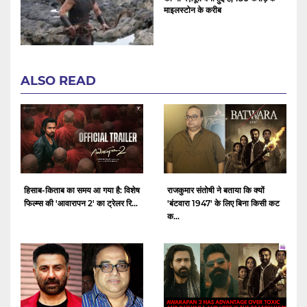
माइलस्टोन के करीब
ALSO READ
हिसाब-किताब का समय आ गया है: विशेष
राजकुमार संतोषी ने बताया कि क्यों
फिल्म्स की 'आवारापन 2' का ट्रेलर रि...
'बंटवारा 1947' के लिए बिना किसी कट
क...