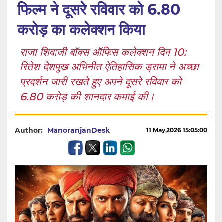
फिल्म ने दूसरे रविवार को 6.80
करोड़ का कलेक्शन किया
राजा शिवाजी बॉक्स ऑफिस कलेक्शन दिन 10:
रितेश देशमुख अभिनीत ऐतिहासिक ड्रामा ने अच्छा
प्रदर्शन जारी रखते हुए अपने दूसरे रविवार को
6.80 करोड़ की शानदार कमाई की।
Author:
ManoranjanDesk
11 May,2026 15:05:00