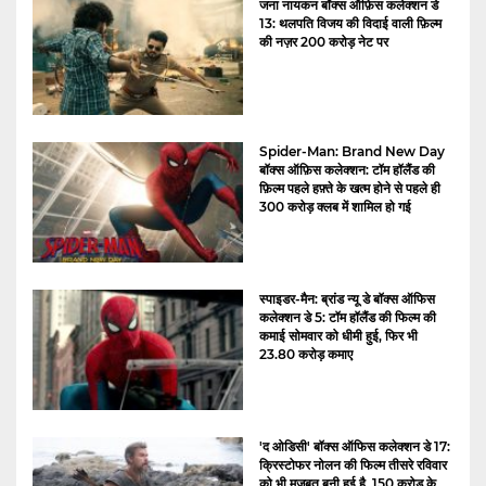
जना नायकन बॉक्स ऑफ़िस कलेक्शन डे
13: थलपति विजय की विदाई वाली फ़िल्म
की नज़र 200 करोड़ नेट पर
Spider-Man: Brand New Day
बॉक्स ऑफ़िस कलेक्शन: टॉम हॉलैंड की
फ़िल्म पहले हफ़्ते के खत्म होने से पहले ही
300 करोड़ क्लब में शामिल हो गई
स्पाइडर-मैन: ब्रांड न्यू डे बॉक्स ऑफिस
कलेक्शन डे 5: टॉम हॉलैंड की फिल्म की
कमाई सोमवार को धीमी हुई, फिर भी
23.80 करोड़ कमाए
'द ओडिसी' बॉक्स ऑफिस कलेक्शन डे 17:
क्रिस्टोफर नोलन की फिल्म तीसरे रविवार
को भी मज़बूत बनी हुई है, 150 करोड़ के