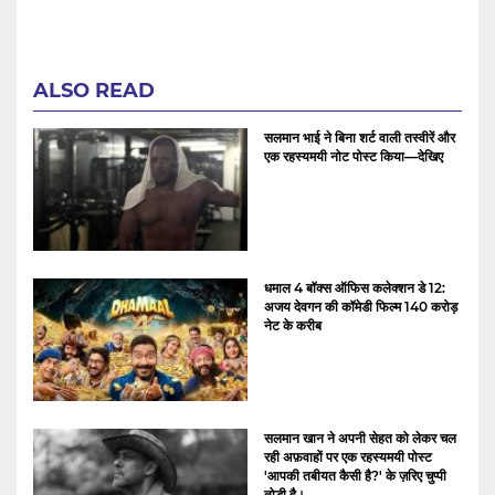
ALSO READ
सलमान भाई ने बिना शर्ट वाली तस्वीरें और
एक रहस्यमयी नोट पोस्ट किया—देखिए
धमाल 4 बॉक्स ऑफिस कलेक्शन डे 12:
अजय देवगन की कॉमेडी फिल्म 140 करोड़
नेट के करीब
सलमान खान ने अपनी सेहत को लेकर चल
रही अफ़वाहों पर एक रहस्यमयी पोस्ट
'आपकी तबीयत कैसी है?' के ज़रिए चुप्पी
तोड़ी है।