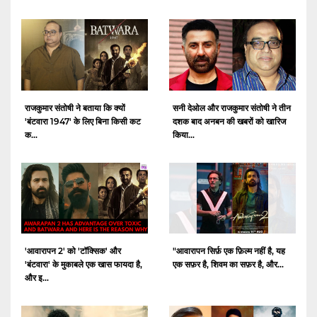
राजकुमार संतोषी ने बताया कि क्यों
सनी देओल और राजकुमार संतोषी ने तीन
'बंटवारा 1947' के लिए बिना किसी कट
दशक बाद अनबन की खबरों को खारिज
क...
किया...
'आवारापन 2' को 'टॉक्सिक' और
"आवारापन सिर्फ़ एक फ़िल्म नहीं है, यह
'बंटवारा' के मुकाबले एक खास फायदा है,
एक सफ़र है, शिवम का सफ़र है, और...
और इ...