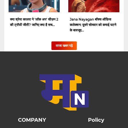
क्या श्रेया कालरा ने 'लॉक अप' सीज़न 2
Jana Nayagan बॉक्स ऑफ़िस
की ट्रॉफी जीती? जानिए क्या है सच...
कलेक्शन: दूसरे सोमवार को कमाई घटने
के बावजूद...
ताजा खबर पढ़े
COMPANY
Policy