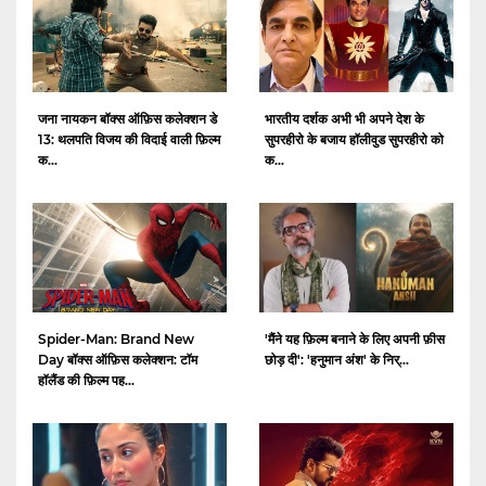
जना नायकन बॉक्स ऑफ़िस कलेक्शन डे
भारतीय दर्शक अभी भी अपने देश के
13: थलपति विजय की विदाई वाली फ़िल्म
सुपरहीरो के बजाय हॉलीवुड सुपरहीरो को
क...
क...
Spider-Man: Brand New
'मैंने यह फ़िल्म बनाने के लिए अपनी फ़ीस
Day बॉक्स ऑफ़िस कलेक्शन: टॉम
छोड़ दी': 'हनुमान अंश' के निर्...
हॉलैंड की फ़िल्म पह...