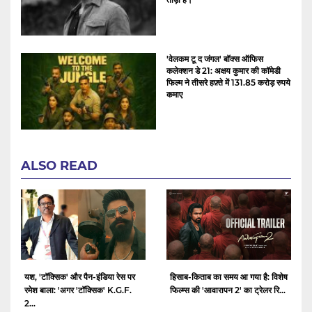
'वेलकम टू द जंगल' बॉक्स ऑफिस
कलेक्शन डे 21: अक्षय कुमार की कॉमेडी
फिल्म ने तीसरे हफ़्ते में 131.85 करोड़ रुपये
कमाए
ALSO READ
यश, 'टॉक्सिक' और पैन-इंडिया रेस पर
हिसाब-किताब का समय आ गया है: विशेष
रमेश बाला: 'अगर 'टॉक्सिक' K.G.F.
फिल्म्स की 'आवारापन 2' का ट्रेलर रि...
2...