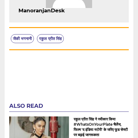
ManoranjanDesk
जैकी भगनानी
रकुल प्रीत सिंह
ALSO READ
रकुल प्रीत सिंह ने स्वीकार किया
#WhatsOnYourPlate चैलेंज,
फिल्म 'द इंडिया स्टोरी' के जरिए फूड सेफ्टी
पर बढ़ाई जागरूकता