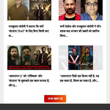
राजकुमार संतोषी ने बताया कि क्यों
सनी देओल और राजकुमार संतोषी ने तीन
'बंटवारा 1947' के लिए बिना किसी कट
दशक बाद अनबन की खबरों को खारिज
क...
किया...
'आवारापन 2' को 'टॉक्सिक' और
"आवारापन सिर्फ़ एक फ़िल्म नहीं है, यह
'बंटवारा' के मुकाबले एक खास फायदा है,
एक सफ़र है, शिवम का सफ़र है, और...
और इ...
ताजा खबर पढ़े