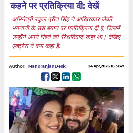
कहने पर प्रतिक्रिया दी: देखें
अभिनेत्री रकुल प्रीत सिंह ने आखिरकार जैकी
भगनानी के उस बयान पर प्रतिक्रिया दी है, जिसमें
उन्होंने अपने रिश्ते को 'स्थितिवाद' कहा था। देखिए
एक्ट्रेस ने क्या कहा है.
Author:
ManoranjanDesk
24 Apr,2026 18:31:47