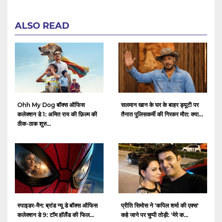
ALSO READ
Ohh My Dog बॉक्स ऑफिस
सलमान खान के घर के बाहर ड्यूटी पर
कलेक्शन डे 1: अमित राय की फ़िल्म की
तैनात पुलिसकर्मी की गिरकर मौत: क्या...
ठीक-ठाक शुरु...
स्पाइडर-मैन: ब्रांड न्यू डे बॉक्स ऑफिस
प्रीति सिमोस ने 'कपिल शर्मा की एक्स'
कलेक्शन डे 9: टॉम हॉलैंड की फिल...
कहे जाने पर चुप्पी तोड़ी: 'मेरे क...