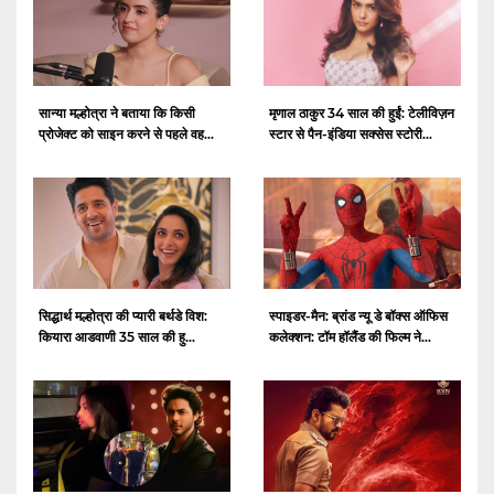
सान्या मल्होत्रा ​​ने बताया कि किसी
मृणाल ठाकुर 34 साल की हुईं: टेलीविज़न
प्रोजेक्ट को साइन करने से पहले वह...
स्टार से पैन-इंडिया सक्सेस स्टोरी...
सिद्धार्थ मल्होत्रा ​​की प्यारी बर्थडे विश:
स्पाइडर-मैन: ब्रांड न्यू डे बॉक्स ऑफिस
कियारा आडवाणी 35 साल की हु...
कलेक्शन: टॉम हॉलैंड की फिल्म ने...