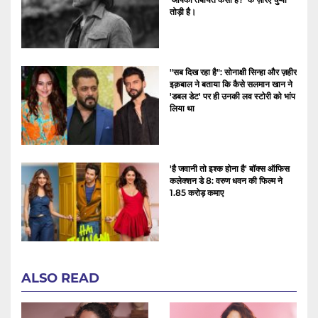
तोड़ी है।
"सब दिख रहा है": सोनाक्षी सिन्हा और ज़हीर
इक़बाल ने बताया कि कैसे सलमान खान ने
'डबल डेट' पर ही उनकी लव स्टोरी को भांप
लिया था
'है जवानी तो इश्क होना है' बॉक्स ऑफिस
कलेक्शन डे 8: वरुण धवन की फिल्म ने
1.85 करोड़ कमाए
ALSO READ