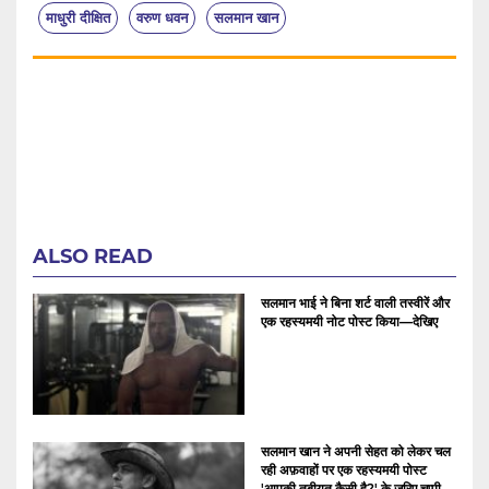
माधुरी दीक्षित
वरुण धवन
सलमान खान
ALSO READ
सलमान भाई ने बिना शर्ट वाली तस्वीरें और
एक रहस्यमयी नोट पोस्ट किया—देखिए
सलमान खान ने अपनी सेहत को लेकर चल
रही अफ़वाहों पर एक रहस्यमयी पोस्ट
'आपकी तबीयत कैसी है?' के ज़रिए चुप्पी