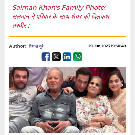
Salman Khan's Family Photo:
सलमान ने परिवार के साथ शेयर की दिलकश
तस्वीर।
Author:
विशाल दुबे
29 Jun,2023 19:30:49