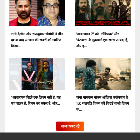
सनी देओल और राजकुमार संतोषी ने तीन
'आवारापन 2' को 'टॉक्सिक' और
दशक बाद अनबन की खबरों को खारिज
'बंटवारा' के मुकाबले एक खास फायदा है,
किया...
और इ...
"आवारापन सिर्फ़ एक फ़िल्म नहीं है, यह
जना नायकन बॉक्स ऑफ़िस कलेक्शन डे
एक सफ़र है, शिवम का सफ़र है, और...
13: थलपति विजय की विदाई वाली फ़िल्म
क...
ताजा खबर पढ़े