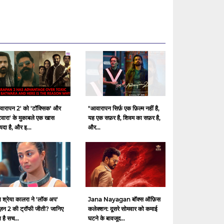
वारापन 2' को 'टॉक्सिक' और
"आवारापन सिर्फ़ एक फ़िल्म नहीं है,
टवारा' के मुकाबले एक खास
यह एक सफ़र है, शिवम का सफ़र है,
दा है, और इ...
और...
ा श्रेया कालरा ने 'लॉक अप'
Jana Nayagan बॉक्स ऑफ़िस
ज़न 2 की ट्रॉफी जीती? जानिए
कलेक्शन: दूसरे सोमवार को कमाई
ा है सच...
घटने के बावजूद...