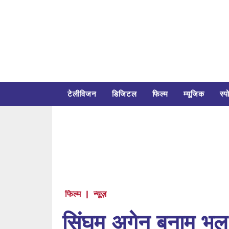
टेलीविजन
डिजिटल
फिल्म
म्यूजिक
स्पो
फिल्म
|
न्यूज़
सिंघम अगेन बनाम भूल भ