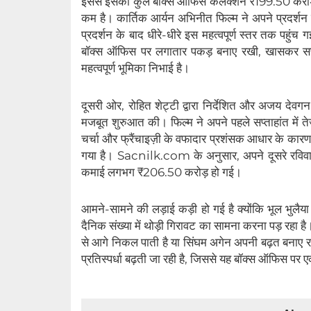
इससे इसका कुल बॉक्स ऑफिस कलेक्शन ₹199.50 करोड़ ह
कम है। कार्तिक आर्यन अभिनीत फिल्म ने अपने प्रदर्शन 
प्रदर्शन के बाद धीरे-धीरे इस महत्वपूर्ण स्तर तक पहुंच 
बॉक्स ऑफिस पर लगातार पकड़ बनाए रखी, खासकर सप्
महत्वपूर्ण भूमिका निभाई है।
दूसरी ओर, रोहित शेट्टी द्वारा निर्देशित और अजय देव
मजबूत शुरुआत की। फिल्म ने अपने पहले सप्ताहांत में 
चर्चा और फ्रैंचाइज़ी के वफादार प्रशंसक आधार के कारण 
गया है। Sacnilk.com के अनुसार, अपने दूसरे रविवा
कमाई लगभग ₹206.50 करोड़ हो गई।
आमने-सामने की लड़ाई कड़ी हो गई है क्योंकि भूल भुलै
दैनिक संख्या में थोड़ी गिरावट का सामना करना पड़ रहा है
से आगे निकल पाती है या सिंघम अगेन अपनी बढ़त बनाए रख
प्रतिस्पर्धा बढ़ती जा रही है, जिससे यह बॉक्स ऑफिस पर