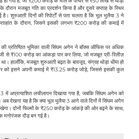
ो गया है, जो ₹200 करोड़ के मील के पत्थर से ₹50 लाख से थोड़ा
के दौरान मजबूत गति का प्रदर्शन किया है और दूसरे सप्ताह के स्थिर
गई है। शुरुआती दिनों की रिपोर्टों से पता चलता है कि भूल भुलैया 3 ने
ताहांत के दौरान, जिसने इसकी लगभग ₹200 करोड़ की कमाई में
गन की प्रतिष्ठित भूमिका वाली सिंघम अगेन ने बॉक्स ऑफिस पर अधिक
तेजी से ₹100 करोड़ का आंकड़ा पार कर लिया, जो मजबूत प्री-रिलीज़
था। हालाँकि, मजबूत शुरुआती बढ़त के बावजूद, संग्रह थोड़ा धीमा हो
र को इसने अपनी कमाई में ₹13.25 करोड़ जोड़े, जिससे इसकी कुल
या 3 में अप्रत्याशित लचीलापन दिखाया गया है, जबकि सिंघम अगेन को
। अब देखना यह है कि क्या भूल भुलैया 3 आने वाले दिनों में सिंघम अगेन
ेगा। दोनों फिल्मों के ₹250 करोड़ के आंकड़े की ओर बढ़ने के साथ,
 एक मनोरंजक दौड़ बन गई है।