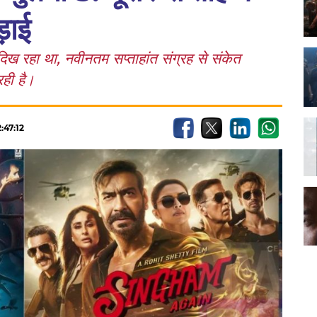
़ाई
 दिख रहा था, नवीनतम सप्ताहांत संग्रह से संकेत
रही है।
:47:12