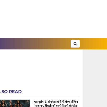
LSO READ
भूल भुलैया 3: तीसरे हफ्ते में भी बॉक्स ऑफिस
पर कायम, दीवाली की दूसरी फिल्मों को छोड़ा