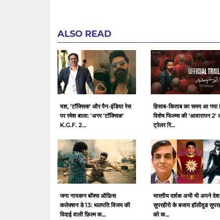
ALSO READ
यश, 'टॉक्सिक' और पैन-इंडिया रेस
हिसाब-किताब का समय आ गया ह
पर रमेश बाला: 'अगर 'टॉक्सिक'
विशेष फिल्म्स की 'आवारापन 2' 
K.G.F. 2...
ट्रेलर रि...
जना नायकन बॉक्स ऑफ़िस
भारतीय दर्शक अभी भी अपने देश
कलेक्शन डे 13: थलपति विजय की
सुपरहीरो के बजाय हॉलीवुड सुपर
विदाई वाली फ़िल्म क...
को क...