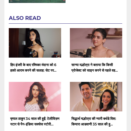
ALSO READ
हिप इंजरी के बाद रश्मिका मंदाना को 6
सान्या मल्होत्रा ​​ने बताया कि किसी
हफ़्ते आराम करने की सलाह: सेट पर...
प्रोजेक्ट को साइन करने से पहले वह...
मृणाल ठाकुर 34 साल की हुईं: टेलीविज़न
सिद्धार्थ मल्होत्रा ​​की प्यारी बर्थडे विश:
स्टार से पैन-इंडिया सक्सेस स्टोरी...
कियारा आडवाणी 35 साल की हु...