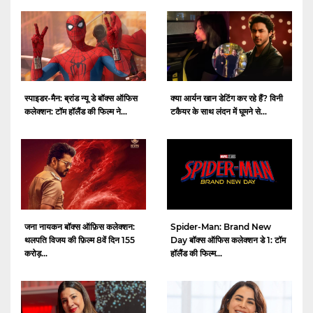
स्पाइडर-मैन: ब्रांड न्यू डे बॉक्स ऑफिस
क्या आर्यन खान डेटिंग कर रहे हैं? विनी
कलेक्शन: टॉम हॉलैंड की फिल्म ने...
टकैयर के साथ लंदन में घूमने से...
जना नायकन बॉक्स ऑफ़िस कलेक्शन:
Spider-Man: Brand New
थलपति विजय की फ़िल्म 8वें दिन 155
Day बॉक्स ऑफिस कलेक्शन डे 1: टॉम
करोड़...
हॉलैंड की फिल्म...