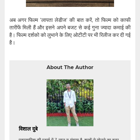
अब अगर फिल्म ‘लापता लेडीज‘ की बात करें, तो फिल्म को काफी
तारीफें मिली हैं और इसने अपने बजट से कई गुना ज्यादा कमाई की
है। फिल्म दर्शको को लुभाने के लिए ओटीटी पर भी रिलीज कर दी गई
है।
About The Author
विशाल दुबे
पत्रकारिता की पढ़ाई में 3 साल यु गंवाया है, शब्दों से खेलने का हुनर