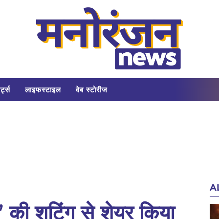
र्ट्स
लाइफस्टाइल
वेब स्टोरीज
A
’ की शूटिंग से शेयर किया