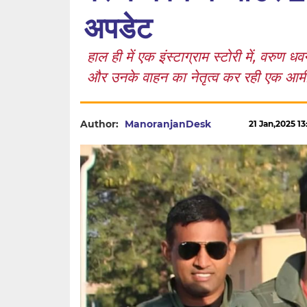
अपडेट
हाल ही में एक इंस्टाग्राम स्टोरी में, वरु
और उनके वाहन का नेतृत्व कर रही एक आर्मी 
Author:
ManoranjanDesk
21 Jan,2025 13