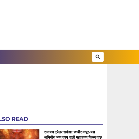
LSO READ
रामायण ट्रेलर समीक्षा: रणबीर कपूर-यश
अभिनीत भव्य दृश्य वाली महाकाव्य फिल्म कुछ