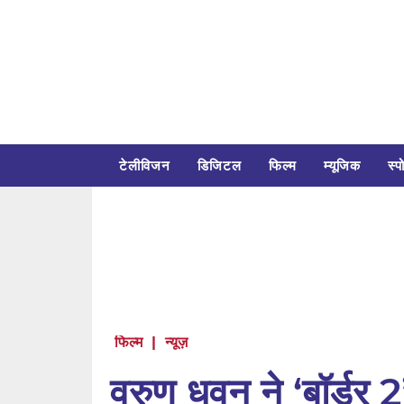
टेलीविजन
डिजिटल
फिल्म
म्यूजिक
स्पो
फिल्म
|
न्यूज़
वरुण धवन ने ‘बॉर्डर 2