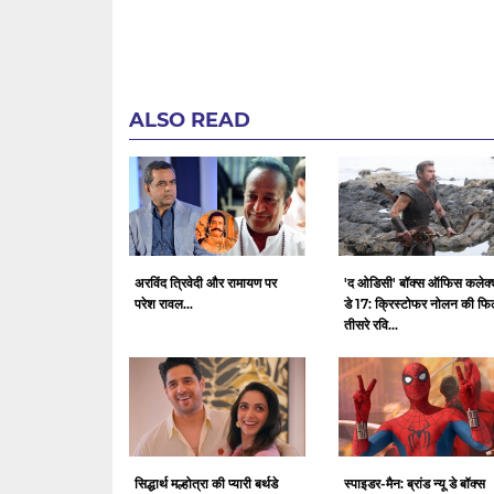
ALSO READ
अरविंद त्रिवेदी और रामायण पर
'द ओडिसी' बॉक्स ऑफिस कलेक
परेश रावल...
डे 17: क्रिस्टोफर नोलन की फिल
तीसरे रवि...
सिद्धार्थ मल्होत्रा ​​की प्यारी बर्थडे
स्पाइडर-मैन: ब्रांड न्यू डे बॉक्स