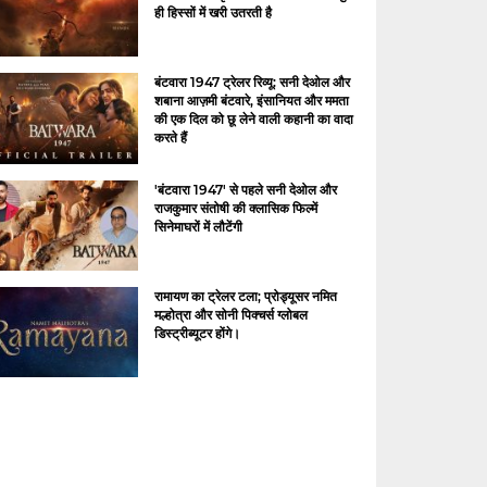
ही हिस्सों में खरी उतरती है
बंटवारा 1947 ट्रेलर रिव्यू: सनी देओल और
शबाना आज़मी बंटवारे, इंसानियत और ममता
की एक दिल को छू लेने वाली कहानी का वादा
करते हैं
'बंटवारा 1947' से पहले सनी देओल और
राजकुमार संतोषी की क्लासिक फिल्में
सिनेमाघरों में लौटेंगी
रामायण का ट्रेलर टला; प्रोड्यूसर नमित
मल्होत्रा ​​और सोनी पिक्चर्स ग्लोबल
डिस्ट्रीब्यूटर होंगे।