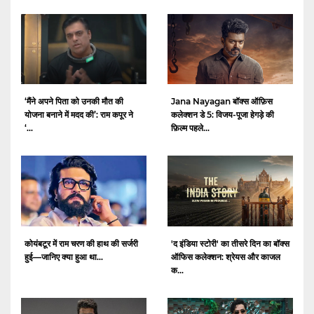
‘मैंने अपने पिता को उनकी मौत की
Jana Nayagan बॉक्स ऑफ़िस
योजना बनाने में मदद की’: राम कपूर ने
कलेक्शन डे 5: विजय-पूजा हेगड़े की
‘...
फ़िल्म पहले...
कोयंबटूर में राम चरण की हाथ की सर्जरी
'द इंडिया स्टोरी' का तीसरे दिन का बॉक्स
हुई—जानिए क्या हुआ था...
ऑफिस कलेक्शन: श्रेयस और काजल
क...