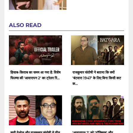
ALSO READ
हिसाब-किताब का समय आ गया है: विशेष
राजकुमार संतोषी ने बताया कि क्यों
फिल्म्स की 'आवारापन 2' का ट्रेलर रि...
'बंटवारा 1947' के लिए बिना किसी कट
क...
सनी देओल और राजकुमार संतोषी ने तीन
'आवारापन 2' को 'टॉक्सिक' और