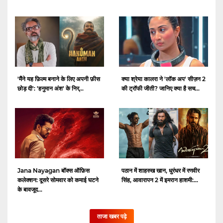
क्या श्रेया कालरा ने 'लॉक अप' सीज़न 2
'मैंने यह फ़िल्म बनाने के लिए अपनी फ़ीस
की ट्रॉफी जीती? जानिए क्या है सच...
छोड़ दी': 'हनुमान अंश' के निर्...
Jana Nayagan बॉक्स ऑफ़िस
पठान में शाहरुख खान, धुरंधर में रणवीर
कलेक्शन: दूसरे सोमवार को कमाई घटने
सिंह, आवारापन 2 में इमरान हाशमी:...
के बावजूद...
ताजा खबर पढ़े