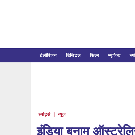
टेलीविजन
डिजिटल
फिल्म
म्यूजिक
स्पो
स्पोर्ट्स
|
न्यूज़
इंडिया बनाम ऑस्ट्रेल