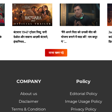
बंटवारा 1947 ट्रेलर रिव्यू: सनी
‘मैंने अपने पिता को उनकी मौत की
Ja
के
देओल और शबाना आज़मी बंटवारे,
योजना बनाने में मदद की’: राम कपूर
कले
इंसानियत...
ने ‘...
फ़ि
ताजा खबर पढ़े
COMPANY
Policy
About us
Editorial Policy
Disclaimer
Image Usage Policy
Terms & Condition
Privacy Policy