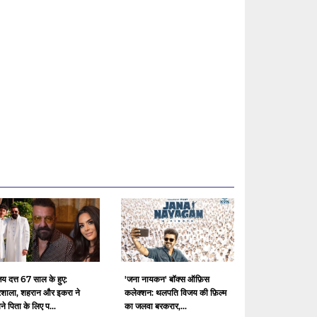
य दत्त 67 साल के हुए:
'जना नायकन' बॉक्स ऑफ़िस
रिशाला, शहरान और इकरा ने
कलेक्शन: थलपति विजय की फ़िल्म
े पिता के लिए प...
का जलवा बरकरार,...