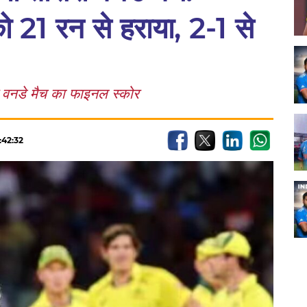
ो 21 रन से हराया, 2-1 से
े वनडे मैच का फाइनल स्कोर
:42:32