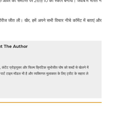
ने 49 ओवर की समाप्ति पर 269/10 का स्कोर बनाया। जवाब में भारत ने
रीज जीत ली। खैर, हमें अपने सभी विचार नीचे कॉमेंट में बताएं और
t The Author
र, कंटेंट प्रोड्यूसर और फिल्म क्रिटिक सुभोजीत घोष को शब्दों से खेलने में
ार्ट टाइम मॉडल भी है और व्यक्तिगत मुलाकात के लिए ट्वीट के सहारा ले