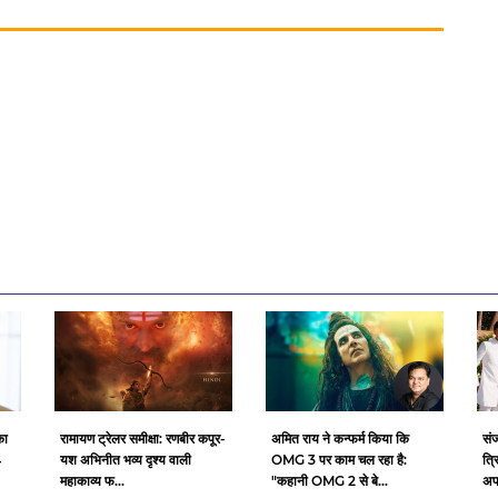
का
रामायण ट्रेलर समीक्षा: रणबीर कपूर-
अमित राय ने कन्फर्म किया कि
संज
4
यश अभिनीत भव्य दृश्य वाली
OMG 3 पर काम चल रहा है:
त्
महाकाव्य फ...
"कहानी OMG 2 से बे...
अपन