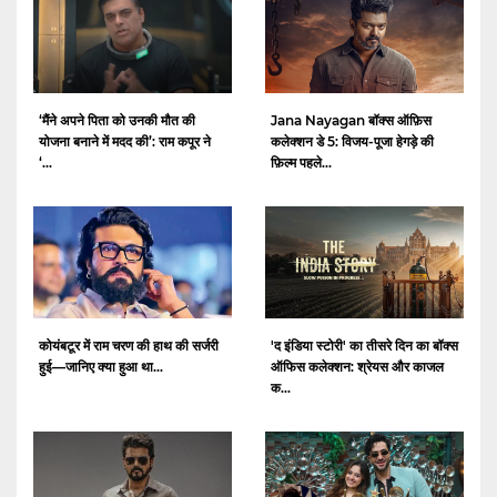
‘मैंने अपने पिता को उनकी मौत की
Jana Nayagan बॉक्स ऑफ़िस
योजना बनाने में मदद की’: राम कपूर ने
कलेक्शन डे 5: विजय-पूजा हेगड़े की
‘...
फ़िल्म पहले...
कोयंबटूर में राम चरण की हाथ की सर्जरी
'द इंडिया स्टोरी' का तीसरे दिन का बॉक्स
हुई—जानिए क्या हुआ था...
ऑफिस कलेक्शन: श्रेयस और काजल
क...