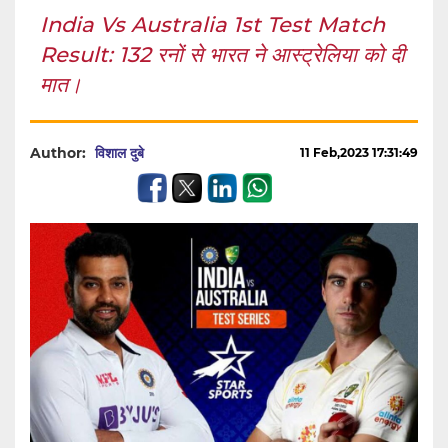
India Vs Australia 1st Test Match
Result: 132 रनों से भारत ने आस्ट्रेलिया को दी
मात।
Author:
विशाल दुबे
11 Feb,2023 17:31:49