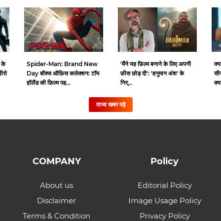
 के
Spider-Man: Brand New
क्य
'मैंने यह फ़िल्म बनाने के लिए अपनी
हीरो
Day बॉक्स ऑफ़िस कलेक्शन: टॉम
सी
फ़ीस छोड़ दी': 'हनुमान अंश' के
हॉलैंड की फ़िल्म पह...
क्य
निर्...
ताजा खबर पढ़े
COMPANY
Policy
About us
Editorial Policy
Disclaimer
Image Usage Policy
Terms & Condition
Privacy Policy