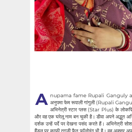
A
nupama fame Rupali Ganguly a
अनुपमा फेम रूपाली गांगुली (Rupali Ganguly
अभिनेत्री स्टार प्लस (Star Plus) के लोकप्
और वह एक घरेलू नाम बन चुकी है। डीवा अपने अद्भुत अभिन
दर्शक उन्हें पर्दे पर देखना पसंद करते हैं। अभिनेत्र
हैंडल पर काफी तगड़ी फैन फॉलोइंग भी है। वह अक्सर अपने