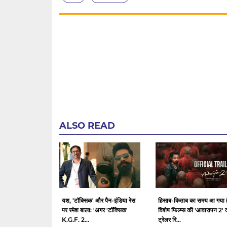
ALSO READ
यश, 'टॉक्सिक' और पैन-इंडिया रेस
हिसाब-किताब का समय आ गया ह
पर रमेश बाला: 'अगर 'टॉक्सिक'
विशेष फिल्म्स की 'आवारापन 2' 
K.G.F. 2...
ट्रेलर रि...