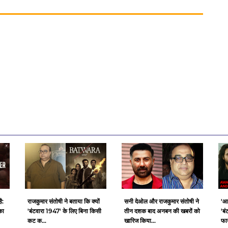
ै:
राजकुमार संतोषी ने बताया कि क्यों
सनी देओल और राजकुमार संतोषी ने
'आ
का
'बंटवारा 1947' के लिए बिना किसी
तीन दशक बाद अनबन की खबरों को
'बं
कट क...
खारिज किया...
फाय