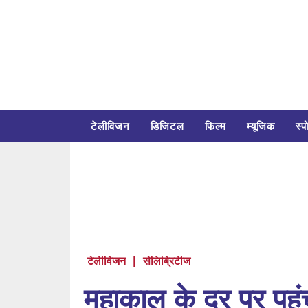
टेलीविजन
डिजिटल
फिल्म
म्यूजिक
स्पो
टेलीविजन
|
सेलिब्रिटीज
महाकाल के दर पर पहुं