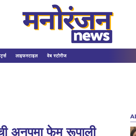
र्ट्स
लाइफस्टाइल
वेब स्टोरीज
A
ची अनुपमा फेम रूपाली