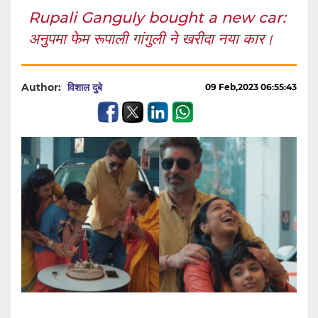
Rupali Ganguly bought a new car:
अनुपमा फेम रूपाली गांगुली ने खरीदा नया कार।
Author:
विशाल दुबे
09 Feb,2023 06:55:43