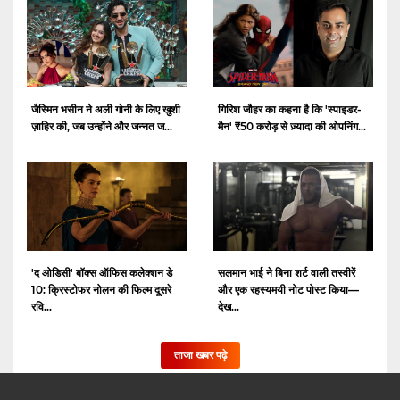
जैस्मिन भसीन ने अली गोनी के लिए खुशी
गिरिश जौहर का कहना है कि 'स्पाइडर-
ज़ाहिर की, जब उन्होंने और जन्नत ज...
मैन' ₹50 करोड़ से ज़्यादा की ओपनिंग...
'द ओडिसी' बॉक्स ऑफिस कलेक्शन डे
सलमान भाई ने बिना शर्ट वाली तस्वीरें
10: क्रिस्टोफर नोलन की फिल्म दूसरे
और एक रहस्यमयी नोट पोस्ट किया—
रवि...
देख...
ताजा खबर पढ़े