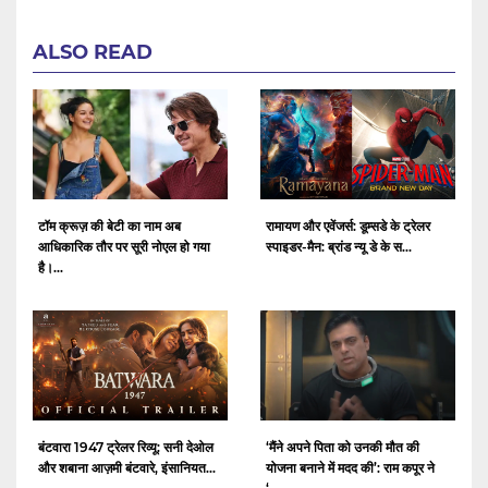
ALSO READ
टॉम क्रूज़ की बेटी का नाम अब
रामायण और एवेंजर्स: डूम्सडे के ट्रेलर
आधिकारिक तौर पर सूरी नोएल हो गया
स्पाइडर-मैन: ब्रांड न्यू डे के स...
है।...
बंटवारा 1947 ट्रेलर रिव्यू: सनी देओल
‘मैंने अपने पिता को उनकी मौत की
और शबाना आज़मी बंटवारे, इंसानियत...
योजना बनाने में मदद की’: राम कपूर ने