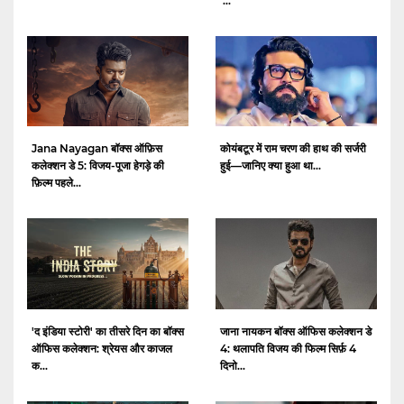
‘...
Jana Nayagan बॉक्स ऑफ़िस
कोयंबटूर में राम चरण की हाथ की सर्जरी
कलेक्शन डे 5: विजय-पूजा हेगड़े की
हुई—जानिए क्या हुआ था...
फ़िल्म पहले...
'द इंडिया स्टोरी' का तीसरे दिन का बॉक्स
जाना नायकन बॉक्स ऑफिस कलेक्शन डे
ऑफिस कलेक्शन: श्रेयस और काजल
4: थलापति विजय की फिल्म सिर्फ़ 4
क...
दिनो...