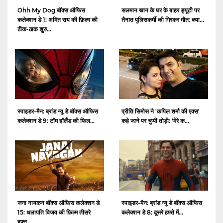
Ohh My Dog बॉक्स ऑफिस
सलमान खान के घर के बाहर ड्यूटी पर
कलेक्शन डे 1: अमित राय की फ़िल्म की
तैनात पुलिसकर्मी की गिरकर मौत: क्या...
ठीक-ठाक शुरु...
स्पाइडर-मैन: ब्रांड न्यू डे बॉक्स ऑफिस
प्रीति सिमोस ने 'कपिल शर्मा की एक्स'
कलेक्शन डे 9: टॉम हॉलैंड की फिल...
कहे जाने पर चुप्पी तोड़ी: 'मेरे क...
जना नायकन बॉक्स ऑफ़िस कलेक्शन डे
स्पाइडर-मैन: ब्रांड न्यू डे बॉक्स ऑफिस
15: थलापति विजय की फ़िल्म तीसरे
कलेक्शन डे 8: दूसरे हफ़्ते में...
हफ़्त...