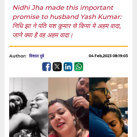
Nidhi Jha made this important
promise to husband Yash Kumar:
निधि झा ने पति यश कुमार से किया ये अहम वादा,
जाने क्या है वह अहम वादा।
Author:
विशाल दुबे
04 Feb,2023 08:19:03