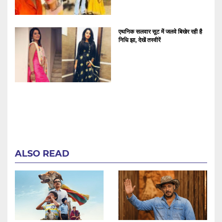
एथनिक सलवार सूट में जलवे बिखेर रही है
निधि झा, देखें तस्वीरें
ALSO READ