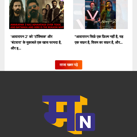
'आवारापन 2' को 'टॉक्सिक' और
"आवारापन सिर्फ़ एक फ़िल्म नहीं है, यह
'बंटवारा' के मुकाबले एक खास फायदा है,
एक सफ़र है, शिवम का सफ़र है, और...
और इ...
ताजा खबर पढ़े