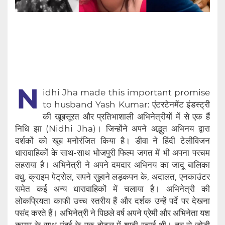
N
idhi Jha made this important promise
to husband Yash Kumar: एंटरटेनमेंट इंडस्ट्री
की खूबसूरत और प्रतिभाशाली अभिनेत्रीयों में से एक हैं
निधि झा (Nidhi Jha)। जिन्होंने अपने अद्भुत अभिनय द्वारा
दर्शकों को खूब मनोरंजित किया है। डीवा ने हिंदी टेलीविजन
धारावाहिकों के साथ-साथ भोजपुरी फिल्म जगत में भी अपना परचम
लहराया है। अभिनेत्री ने अपने दमदार अभिनय का जादू बालिका
वधु, क्राइम पेट्रोल, सपने सुहाने लड़कपन के, अदालत, एनकाउंटर
समेत कई अन्य धारावाहिकों में चलाया है। अभिनेत्री की
लोकप्रियता काफी उच्च स्तरीय हैं और दर्शक उन्हें पर्दे पर देखना
पसंद करते हैं। अभिनेत्री ने पिछले वर्ष अपने प्रेमी और अभिनेता यश
कुमार के साथ मुंबई के एक होटल में शादी रचाई थी। तब से जोड़ी