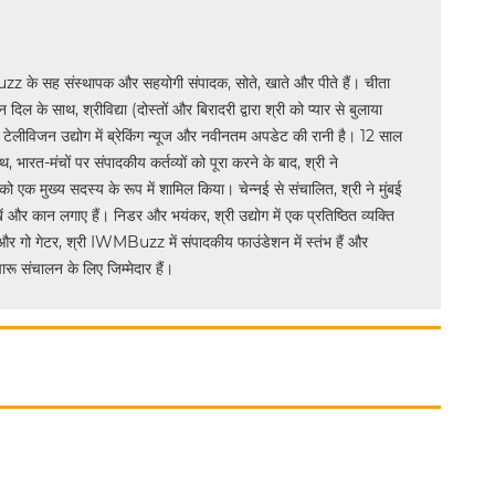
uzz के सह संस्थापक और सहयोगी संपादक, सोते, खाते और पीते हैं। चीता
िल के साथ, श्रीविद्या (दोस्तों और बिरादरी द्वारा श्री को प्यार से बुलाया
य टेलीविजन उद्योग में ब्रेकिंग न्यूज और नवीनतम अपडेट की रानी है। 12 साल
भारत-मंचों पर संपादकीय कर्तव्यों को पूरा करने के बाद, श्री ने
मुख्य सदस्य के रूप में शामिल किया। चेन्नई से संचालित, श्री ने मुंबई
ं और कान लगाए हैं। निडर और भयंकर, श्री उद्योग में एक प्रतिष्ठित व्यक्ति
और गो गेटर, श्री IWMBuzz में संपादकीय फाउंडेशन में स्तंभ हैं और
ू संचालन के लिए जिम्मेदार हैं।