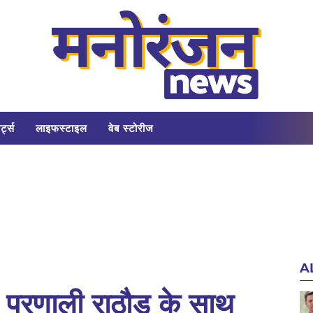
र्ट्स
लाइफस्टाइल
वेब स्टोरीज
A
 प्रणाली राठौड़ के साथ