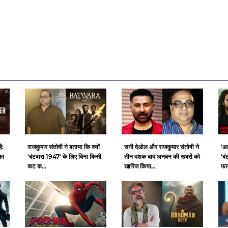
ै:
राजकुमार संतोषी ने बताया कि क्यों
सनी देओल और राजकुमार संतोषी ने
'आ
का
'बंटवारा 1947' के लिए बिना किसी
तीन दशक बाद अनबन की खबरों को
'बं
कट क...
खारिज किया...
फाय