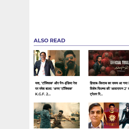
ALSO READ
यश, 'टॉक्सिक' और पैन-इंडिया रेस
हिसाब-किताब का समय आ गया ह
पर रमेश बाला: 'अगर 'टॉक्सिक'
विशेष फिल्म्स की 'आवारापन 2' 
K.G.F. 2...
ट्रेलर रि...