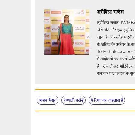
श्रीविद्या राजेश
श्रीविद्या राजेश, IWMB
जैसे गति और एक हर्कुलियन द
जाता है) निस्संदेह भारती
से अधिक के करियर के साथ, 
Tellychakkar.com को एक 
में आंदोलनों पर अपनी आँखे
है। टीम लीडर, मोटिवेटर 
समाचार पाइपलाइन के सुचार
आशय मिश्रा
प्रणाली राठौड़
ये रिश्ता क्या कहलाता है