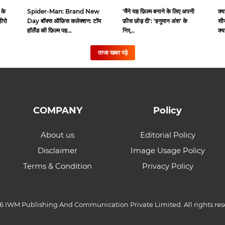
 के
Spider-Man: Brand New
क्य
'मैंने यह फ़िल्म बनाने के लिए अपनी
हीरो
Day बॉक्स ऑफ़िस कलेक्शन: टॉम
सी
फ़ीस छोड़ दी': 'हनुमान अंश' के
हॉलैंड की फ़िल्म पह...
क्य
निर्...
ताजा खबर पढ़े
COMPANY
Policy
About us
Editorial Policy
Disclaimer
Image Usage Policy
Terms & Condition
Privacy Policy
6 IWM Publishing And Communication Private Limited. All rights res