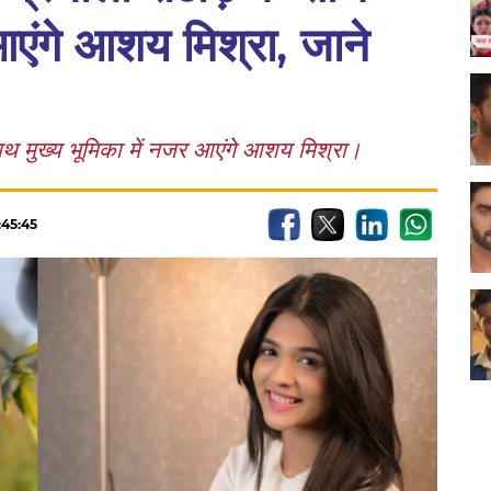
आएंगे आशय मिश्रा, जाने
साथ मुख्य भूमिका में नजर आएंगे आशय मिश्रा।
:45:45