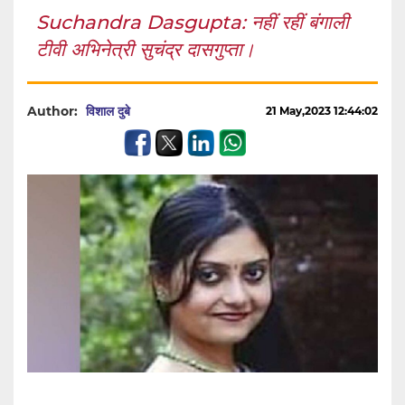
Suchandra Dasgupta: नहीं रहीं बंगाली
टीवी अभिनेत्री सुचंद्र दासगुप्ता।
Author:
विशाल दुबे
21 May,2023 12:44:02