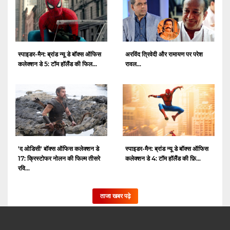
स्पाइडर-मैन: ब्रांड न्यू डे बॉक्स ऑफिस
अरविंद त्रिवेदी और रामायण पर परेश
कलेक्शन डे 5: टॉम हॉलैंड की फिल...
रावल...
'द ओडिसी' बॉक्स ऑफिस कलेक्शन डे
स्पाइडर-मैन: ब्रांड न्यू डे बॉक्स ऑफिस
17: क्रिस्टोफर नोलन की फिल्म तीसरे
कलेक्शन डे 4: टॉम हॉलैंड की फ़ि...
रवि...
ताजा खबर पढ़े