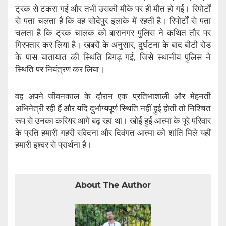
ट्रक से टकरा गई और तभी उसकी मौके पर ही मौत हो गई। रिपोर्टों
से पता चलता है कि वह सोदेपुर इलाके में रहती है। रिपोर्टों से पता
चलता है कि ट्रक चालक को बारानगर पुलिस ने कथित तौर पर
गिरफ्तार कर लिया है। खबरों के अनुसार, दुर्घटना के बाद बीटी रोड
के पास यातायात की स्थिति बिगड़ गई, जिसे स्थानीय पुलिस ने
स्थिति पर नियंत्रण कर लिया।
वह अपने जीवनकाल के दौरान एक प्रतिभाशाली और मेहनती
अभिनेत्री रही हैं और यदि दुर्भाग्यपूर्ण स्थिति नहीं हुई होती तो निश्चित
रूप से उनका करियर आगे बढ़ रहा था। खोई हुई आत्मा के पूरे परिवार
के प्रति हमारी गहरी संवेदना और दिवंगत आत्मा को शांति मिले यहीं
हमारी इश्वर से प्रार्थना है।
About The Author