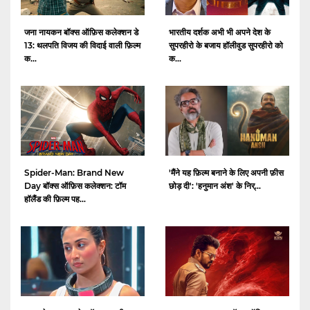
जना नायकन बॉक्स ऑफ़िस कलेक्शन डे
भारतीय दर्शक अभी भी अपने देश के
13: थलपति विजय की विदाई वाली फ़िल्म
सुपरहीरो के बजाय हॉलीवुड सुपरहीरो को
क...
क...
Spider-Man: Brand New
'मैंने यह फ़िल्म बनाने के लिए अपनी फ़ीस
Day बॉक्स ऑफ़िस कलेक्शन: टॉम
छोड़ दी': 'हनुमान अंश' के निर्...
हॉलैंड की फ़िल्म पह...