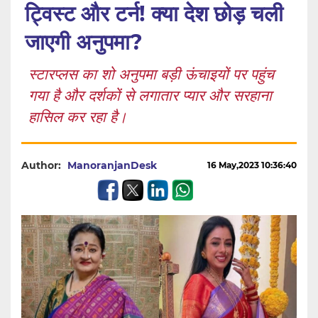
ट्विस्ट और टर्न! क्या देश छोड़ चली
जाएगी अनुपमा?
स्टारप्लस का शो अनुपमा बड़ी ऊंचाइयों पर पहुंच
गया है और दर्शकों से लगातार प्यार और सरहाना
हासिल कर रहा है।
Author:
ManoranjanDesk
16 May,2023 10:36:40