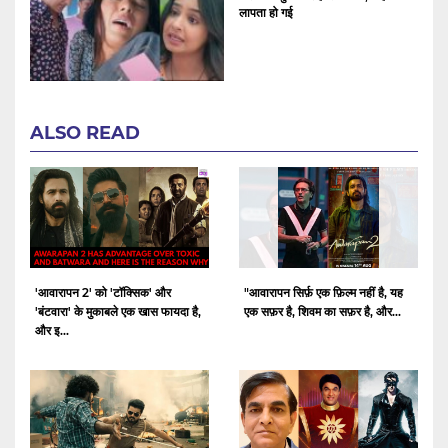
लापता हो गई
ALSO READ
'आवारापन 2' को 'टॉक्सिक' और
"आवारापन सिर्फ़ एक फ़िल्म नहीं है, यह
'बंटवारा' के मुकाबले एक खास फायदा है,
एक सफ़र है, शिवम का सफ़र है, और...
और इ...