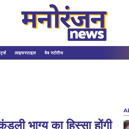
र्ट्स
लाइफस्टाइल
वेब स्टोरीज
A
कुंडली भाग्य का हिस्सा होंगी