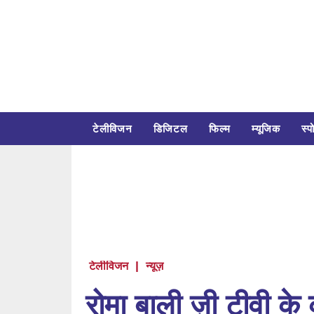
टेलीविजन
डिजिटल
फिल्म
म्यूजिक
स्पो
टेलीविजन
|
न्यूज़
रोमा बाली ज़ी टीवी के 