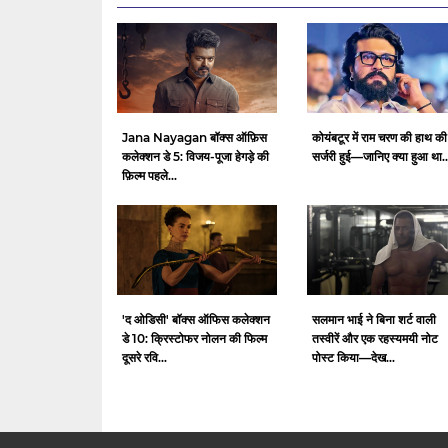
Jana Nayagan बॉक्स ऑफ़िस
कोयंबटूर में राम चरण की हाथ की
कलेक्शन डे 5: विजय-पूजा हेगड़े की
सर्जरी हुई—जानिए क्या हुआ था..
फ़िल्म पहले...
'द ओडिसी' बॉक्स ऑफिस कलेक्शन
सलमान भाई ने बिना शर्ट वाली
डे 10: क्रिस्टोफर नोलन की फिल्म
तस्वीरें और एक रहस्यमयी नोट
दूसरे रवि...
पोस्ट किया—देख...