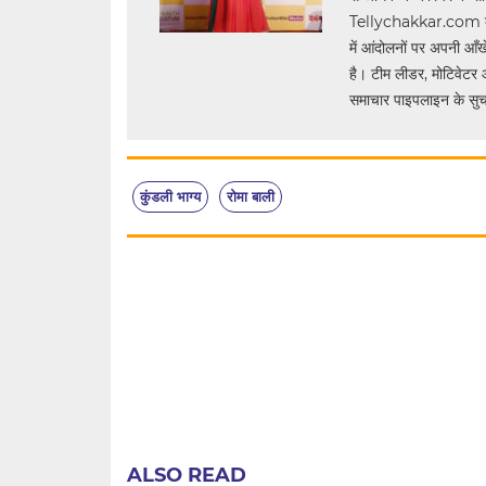
Tellychakkar.com को एक 
में आंदोलनों पर अपनी आँखे
है। टीम लीडर, मोटिवेटर 
समाचार पाइपलाइन के सुचार
कुंडली भाग्य
रोमा बाली
ALSO READ