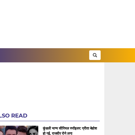
LSO READ
कुंडली भाग्य सीरियल स्पॉइलर: प्रीता बेहोश
हो गई, राजवीर रोने लगा