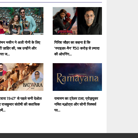
्मिन भसीन ने अली गोनी के लिए
गिरिश जौहर का कहना है कि
ी ज़ाहिर की, जब उन्होंने और
'स्पाइडर-मैन' ₹50 करोड़ से ज़्यादा
नत ज...
की ओपनिंग...
ंटवारा 1947' से पहले सनी देओल
रामायण का ट्रेलर टला; प्रोड्यूसर
 राजकुमार संतोषी की क्लासिक
नमित मल्होत्रा ​​और सोनी पिक्चर्स
में...
ग्ल...