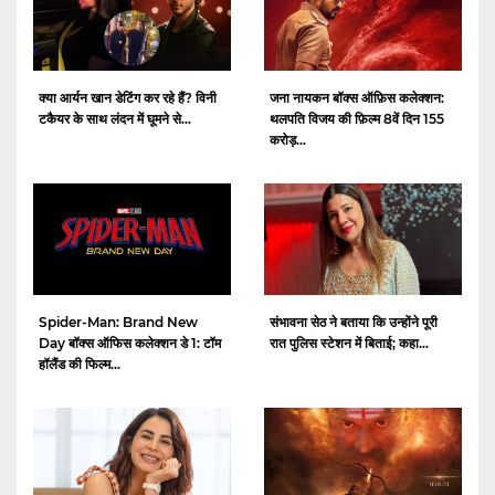
क्या आर्यन खान डेटिंग कर रहे हैं? विनी
जना नायकन बॉक्स ऑफ़िस कलेक्शन:
टकैयर के साथ लंदन में घूमने से...
थलपति विजय की फ़िल्म 8वें दिन 155
करोड़...
Spider-Man: Brand New
संभावना सेठ ने बताया कि उन्होंने पूरी
Day बॉक्स ऑफिस कलेक्शन डे 1: टॉम
रात पुलिस स्टेशन में बिताई; कहा...
हॉलैंड की फिल्म...