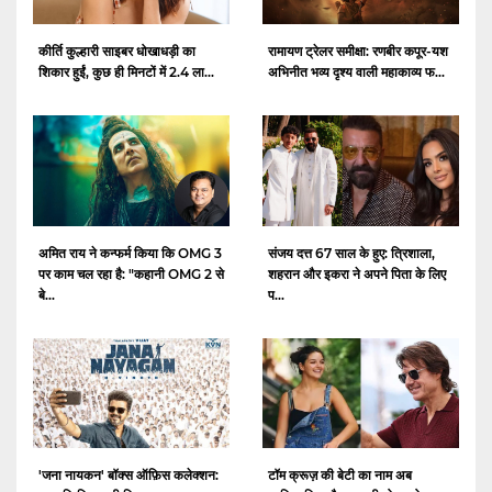
कीर्ति कुल्हारी साइबर धोखाधड़ी का
रामायण ट्रेलर समीक्षा: रणबीर कपूर-यश
शिकार हुईं, कुछ ही मिनटों में 2.4 ला...
अभिनीत भव्य दृश्य वाली महाकाव्य फ...
अमित राय ने कन्फर्म किया कि OMG 3
संजय दत्त 67 साल के हुए: त्रिशाला,
पर काम चल रहा है: "कहानी OMG 2 से
शहरान और इकरा ने अपने पिता के लिए
बे...
प...
'जना नायकन' बॉक्स ऑफ़िस कलेक्शन:
टॉम क्रूज़ की बेटी का नाम अब