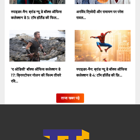
स्पाइडर-मैन: ब्रांड न्यू डे बॉक्स ऑफिस
अरविंद त्रिवेदी और रामायण पर परेश
कलेक्शन डे 5: टॉम हॉलैंड की फिल...
रावल...
'द ओडिसी' बॉक्स ऑफिस कलेक्शन डे
स्पाइडर-मैन: ब्रांड न्यू डे बॉक्स ऑफिस
17: क्रिस्टोफर नोलन की फिल्म तीसरे
कलेक्शन डे 4: टॉम हॉलैंड की फ़ि...
रवि...
ताजा खबर पढ़े