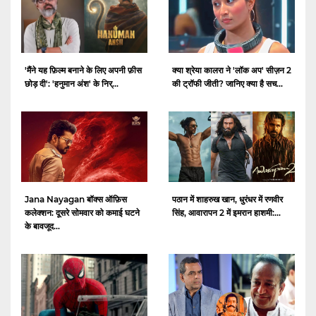
क्या श्रेया कालरा ने 'लॉक अप' सीज़न 2
'मैंने यह फ़िल्म बनाने के लिए अपनी फ़ीस
की ट्रॉफी जीती? जानिए क्या है सच...
छोड़ दी': 'हनुमान अंश' के निर्...
Jana Nayagan बॉक्स ऑफ़िस
पठान में शाहरुख खान, धुरंधर में रणवीर
कलेक्शन: दूसरे सोमवार को कमाई घटने
सिंह, आवारापन 2 में इमरान हाशमी:...
के बावजूद...