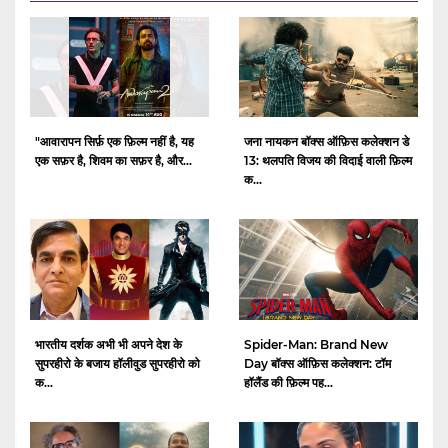
"आवारापन सिर्फ़ एक फ़िल्म नहीं है, यह
जना नायकन बॉक्स ऑफ़िस कलेक्शन डे
एक सफ़र है, शिवम का सफ़र है, और...
13: थलपति विजय की विदाई वाली फ़िल्म
क...
भारतीय दर्शक अभी भी अपने देश के
Spider-Man: Brand New
सुपरहीरो के बजाय हॉलीवुड सुपरहीरो को
Day बॉक्स ऑफ़िस कलेक्शन: टॉम
क...
हॉलैंड की फ़िल्म पह...