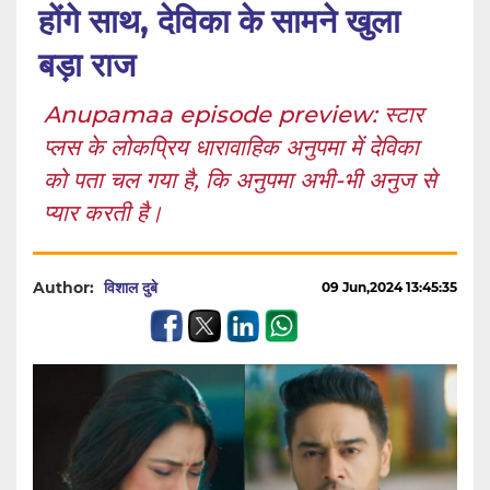
होंगे साथ, देविका के सामने खुला
बड़ा राज
Anupamaa episode preview: स्टार
प्लस के लोकप्रिय धारावाहिक अनुपमा में देविका
को पता चल गया है, कि अनुपमा अभी-भी अनुज से
प्यार करती है।
Author:
विशाल दुबे
09 Jun,2024 13:45:35