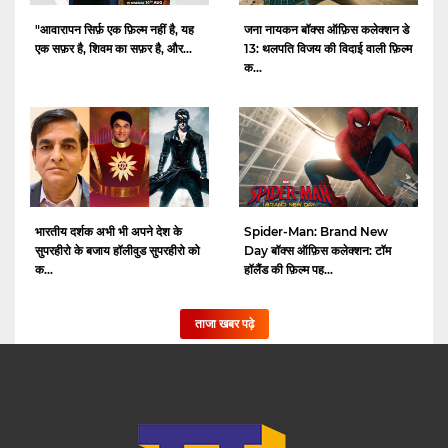
"आवारापन सिर्फ़ एक फ़िल्म नहीं है, यह
जना नायकन बॉक्स ऑफ़िस कलेक्शन डे
एक सफ़र है, शिवम का सफ़र है, और...
13: थलपति विजय की विदाई वाली फ़िल्म
क...
भारतीय दर्शक अभी भी अपने देश के
Spider-Man: Brand New
सुपरहीरो के बजाय हॉलीवुड सुपरहीरो को
Day बॉक्स ऑफ़िस कलेक्शन: टॉम
क...
हॉलैंड की फ़िल्म पह...
ताजा खबर पढ़े