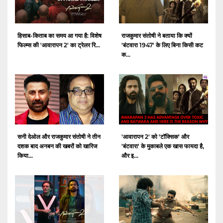
हिसाब-किताब का समय आ गया है: विशेष
राजकुमार संतोषी ने बताया कि क्यों
फिल्म्स की 'आवारापन 2' का ट्रेलर रि...
'बंटवारा 1947' के लिए बिना किसी कट
क...
सनी देओल और राजकुमार संतोषी ने तीन
'आवारापन 2' को 'टॉक्सिक' और
दशक बाद अनबन की खबरों को खारिज
'बंटवारा' के मुकाबले एक खास फायदा है,
किया...
और इ...