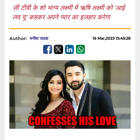
ज़ी टीवी के शो भाग्य लक्ष्मी में ऋषि लक्ष्मी को 'आई
लव यू' कहकर अपने प्यार का इजहार करेगा
Author:
मनीषा पाठक
16 Mar,2023 15:45:28