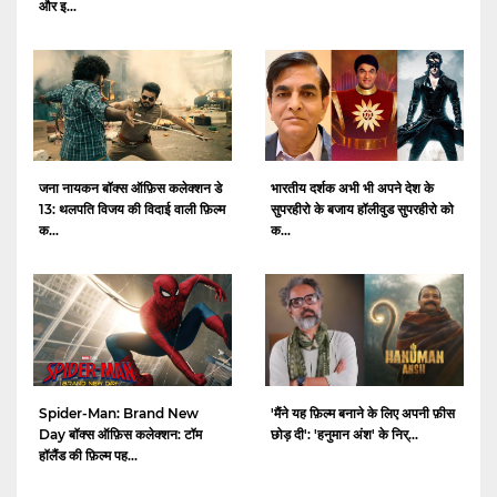
और इ...
जना नायकन बॉक्स ऑफ़िस कलेक्शन डे
भारतीय दर्शक अभी भी अपने देश के
13: थलपति विजय की विदाई वाली फ़िल्म
सुपरहीरो के बजाय हॉलीवुड सुपरहीरो को
क...
क...
Spider-Man: Brand New
'मैंने यह फ़िल्म बनाने के लिए अपनी फ़ीस
Day बॉक्स ऑफ़िस कलेक्शन: टॉम
छोड़ दी': 'हनुमान अंश' के निर्...
हॉलैंड की फ़िल्म पह...