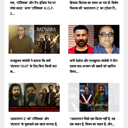
यश, 'टॉक्सिक' और पैन-इंडिया रेस पर
हिसाब-किताब का समय आ गया है: विशेष
रमेश बाला: 'अगर 'टॉक्सिक' K.G.F.
फिल्म्स की 'आवारापन 2' का ट्रेलर रि...
2...
राजकुमार संतोषी ने बताया कि क्यों
सनी देओल और राजकुमार संतोषी ने तीन
'बंटवारा 1947' के लिए बिना किसी कट
दशक बाद अनबन की खबरों को खारिज
क...
किया...
'आवारापन 2' को 'टॉक्सिक' और
"आवारापन सिर्फ़ एक फ़िल्म नहीं है, यह
'बंटवारा' के मुकाबले एक खास फायदा है,
एक सफ़र है, शिवम का सफ़र है, और...