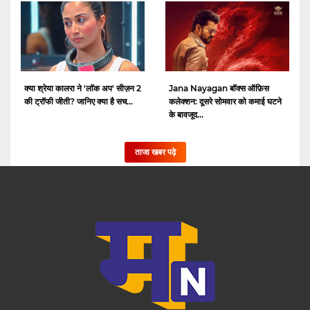
क्या श्रेया कालरा ने 'लॉक अप' सीज़न 2
Jana Nayagan बॉक्स ऑफ़िस
की ट्रॉफी जीती? जानिए क्या है सच...
कलेक्शन: दूसरे सोमवार को कमाई घटने
के बावजूद...
ताजा खबर पढ़े