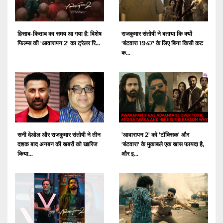
हिसाब-किताब का समय आ गया है: विशेष
राजकुमार संतोषी ने बताया कि क्यों
फिल्म्स की 'आवारापन 2' का ट्रेलर रि...
'बंटवारा 1947' के लिए बिना किसी कट
क...
सनी देओल और राजकुमार संतोषी ने तीन
'आवारापन 2' को 'टॉक्सिक' और
दशक बाद अनबन की खबरों को खारिज
'बंटवारा' के मुकाबले एक खास फायदा है,
किया...
और इ...