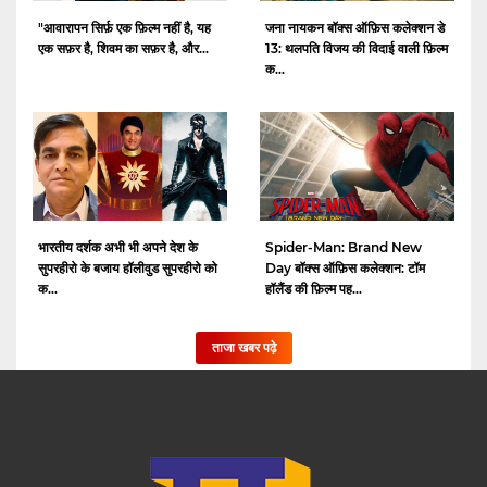
"आवारापन सिर्फ़ एक फ़िल्म नहीं है, यह
जना नायकन बॉक्स ऑफ़िस कलेक्शन डे
एक सफ़र है, शिवम का सफ़र है, और...
13: थलपति विजय की विदाई वाली फ़िल्म
क...
भारतीय दर्शक अभी भी अपने देश के
Spider-Man: Brand New
सुपरहीरो के बजाय हॉलीवुड सुपरहीरो को
Day बॉक्स ऑफ़िस कलेक्शन: टॉम
क...
हॉलैंड की फ़िल्म पह...
ताजा खबर पढ़े