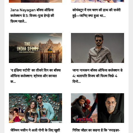
Jana Nayagan बॉक्स ऑफ़िस
कोयंबटूर में राम चरण की हाथ की सर्जरी
कलेक्शन डे 5: विजय-पूजा हेगड़े की
हुई—जानिए क्या हुआ था...
फ़िल्म पहले...
'द इंडिया स्टोरी' का तीसरे दिन का बॉक्स
जाना नायकन बॉक्स ऑफिस कलेक्शन डे
ऑफिस कलेक्शन: श्रेयस और काजल
4: थलापति विजय की फिल्म सिर्फ़ 4
क...
दिनो...
जैस्मिन भसीन ने अली गोनी के लिए खुशी
गिरिश जौहर का कहना है कि 'स्पाइडर-