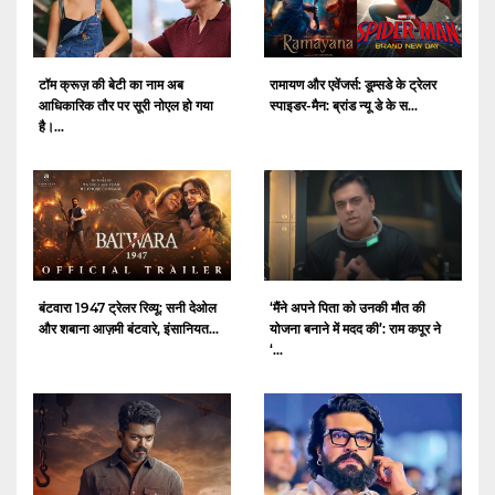
टॉम क्रूज़ की बेटी का नाम अब
रामायण और एवेंजर्स: डूम्सडे के ट्रेलर
आधिकारिक तौर पर सूरी नोएल हो गया
स्पाइडर-मैन: ब्रांड न्यू डे के स...
है।...
बंटवारा 1947 ट्रेलर रिव्यू: सनी देओल
‘मैंने अपने पिता को उनकी मौत की
और शबाना आज़मी बंटवारे, इंसानियत...
योजना बनाने में मदद की’: राम कपूर ने
‘...