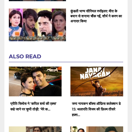
कुंडली भाग्य सीरियल स्पॉइलर: मीरा के
बयान से शनाया चौंक गईं, शौर्य ने करण का
अनादर किया
ALSO READ
प्रीति सिमोस ने 'कपिल शर्मा की एक्स'
जना नायकन बॉक्स ऑफ़िस कलेक्शन डे
कहे जाने पर चुप्पी तोड़ी: 'मेरे क...
15: थलापति विजय की फ़िल्म तीसरे
हफ़्त...