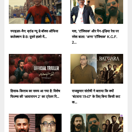
स्पाइडर-मैन: ब्रांड न्यू डे बॉक्स ऑफिस
यश, 'टॉक्सिक' और पैन-इंडिया रेस पर
कलेक्शन डे 8: दूसरे हफ़्ते में...
रमेश बाला: 'अगर 'टॉक्सिक' K.G.F.
2...
हिसाब-किताब का समय आ गया है: विशेष
राजकुमार संतोषी ने बताया कि क्यों
फिल्म्स की 'आवारापन 2' का ट्रेलर रि...
'बंटवारा 1947' के लिए बिना किसी कट
क...