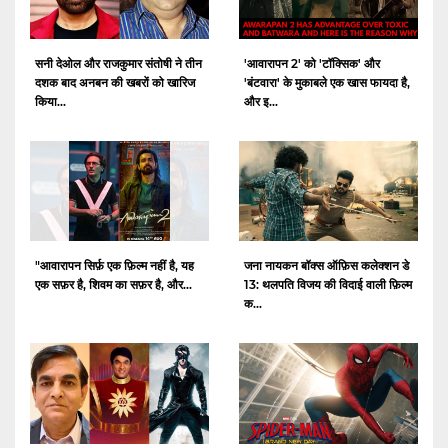
सनी देओल और राजकुमार संतोषी ने तीन
'आवारापन 2' को 'टॉक्सिक' और
दशक बाद अनबन की खबरों को खारिज
'बंटवारा' के मुकाबले एक खास फायदा है,
किया...
और इ...
"आवारापन सिर्फ़ एक फ़िल्म नहीं है, यह
जना नायकन बॉक्स ऑफ़िस कलेक्शन डे
एक सफ़र है, शिवम का सफ़र है, और...
13: थलपति विजय की विदाई वाली फ़िल्म
क...