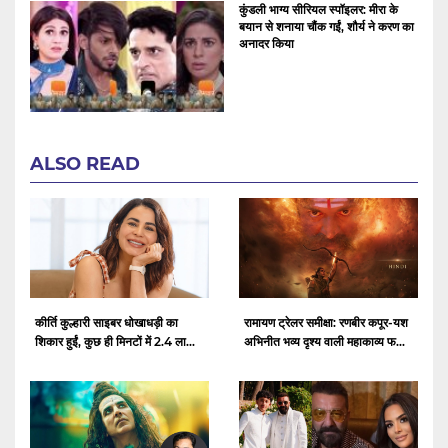
कुंडली भाग्य सीरियल स्पॉइलर: मीरा के
बयान से शनाया चौंक गईं, शौर्य ने करण का
अनादर किया
ALSO READ
कीर्ति कुल्हारी साइबर धोखाधड़ी का
रामायण ट्रेलर समीक्षा: रणबीर कपूर-यश
शिकार हुईं, कुछ ही मिनटों में 2.4 ला...
अभिनीत भव्य दृश्य वाली महाकाव्य फ...