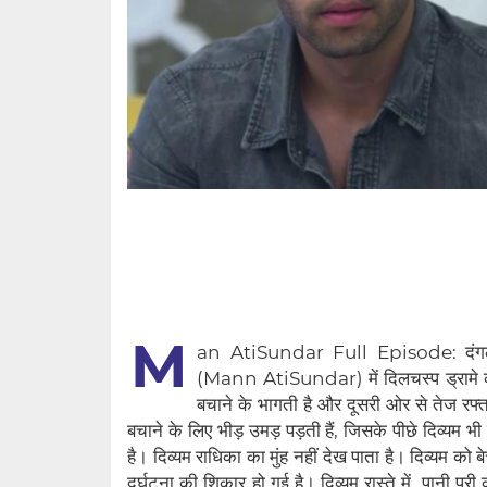
M
an AtiSundar Full Episode: दंगल 
(Mann AtiSundar) में दिलचस्प ड्रामे की ए
बचाने के भागती है और दूसरी ओर से तेज रफ्
बचाने के लिए भीड़ उमड़ पड़ती हैं, जिसके पीछे दिव्यम भ
है। दिव्यम राधिका का मुंह नहीं देख पाता है। दिव्यम क
दुर्घटना की शिकार हो गई है। दिव्यम रास्ते में, पानी प