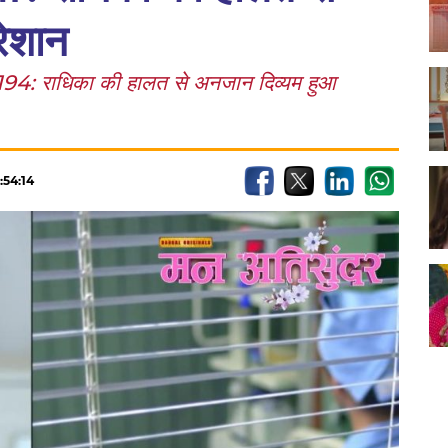
ेशान
 राधिका की हालत से अनजान दिव्यम हुआ
:54:14