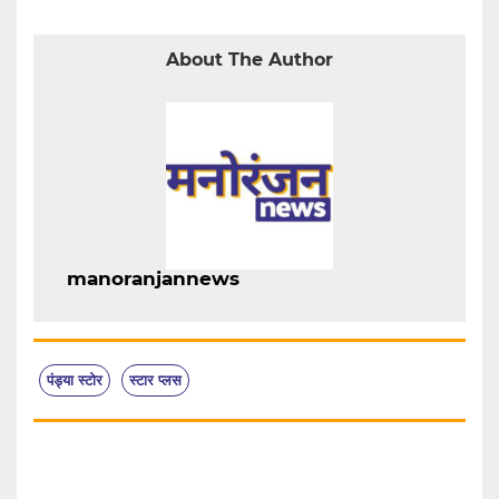
About The Author
manoranjannews
पंड्या स्टोर
स्टार प्लस