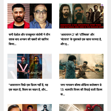
सनी देओल और राजकुमार संतोषी ने तीन
'आवारापन 2' को 'टॉक्सिक' और
दशक बाद अनबन की खबरों को खारिज
'बंटवारा' के मुकाबले एक खास फायदा है,
किया...
और इ...
"आवारापन सिर्फ़ एक फ़िल्म नहीं है, यह
जना नायकन बॉक्स ऑफ़िस कलेक्शन डे
एक सफ़र है, शिवम का सफ़र है, और...
13: थलपति विजय की विदाई वाली फ़िल्म
क...