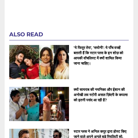
ALSO READ
'ये फितूर तेरा', 'सयोनी': ये पाँच वजहें
बताती हैं कि स्टार प्लस के इन शोज़ को
आपकी वॉचलिस्ट में क्यों शामिल किया
जाना चाहिए।
क्यों सायराब की नयनिका और ईशान की
अनोखी लव स्टोरी असल ज़िंदगी के कपल्स
को इतनी पसंद आ रही है?
स्टार प्लस ने अनिल कपूर द्वारा होस्ट किए
जाने वाले अपने अगले बड़े रियलिटी शो,