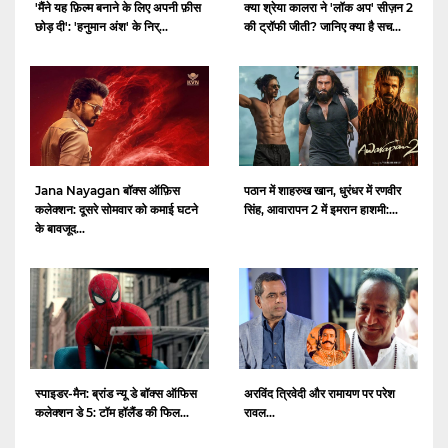
क्या श्रेया कालरा ने 'लॉक अप' सीज़न 2
'मैंने यह फ़िल्म बनाने के लिए अपनी फ़ीस
की ट्रॉफी जीती? जानिए क्या है सच...
छोड़ दी': 'हनुमान अंश' के निर्...
Jana Nayagan बॉक्स ऑफ़िस
पठान में शाहरुख खान, धुरंधर में रणवीर
कलेक्शन: दूसरे सोमवार को कमाई घटने
सिंह, आवारापन 2 में इमरान हाशमी:...
के बावजूद...
स्पाइडर-मैन: ब्रांड न्यू डे बॉक्स ऑफिस
अरविंद त्रिवेदी और रामायण पर परेश
कलेक्शन डे 5: टॉम हॉलैंड की फिल...
रावल...