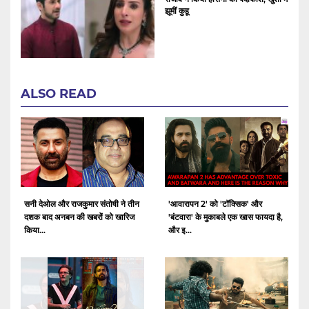
झूमीं कुहू
ALSO READ
सनी देओल और राजकुमार संतोषी ने तीन
'आवारापन 2' को 'टॉक्सिक' और
दशक बाद अनबन की खबरों को खारिज
'बंटवारा' के मुकाबले एक खास फायदा है,
किया...
और इ...