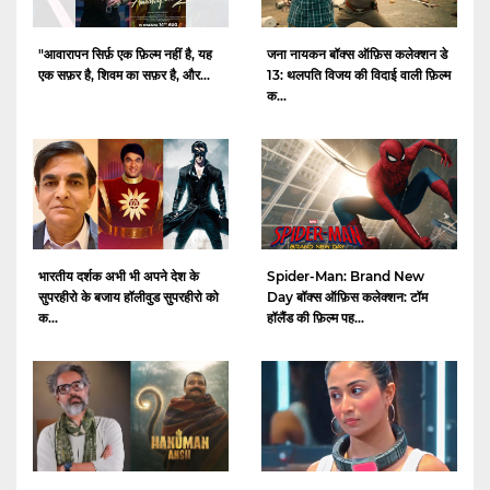
"आवारापन सिर्फ़ एक फ़िल्म नहीं है, यह
जना नायकन बॉक्स ऑफ़िस कलेक्शन डे
एक सफ़र है, शिवम का सफ़र है, और...
13: थलपति विजय की विदाई वाली फ़िल्म
क...
भारतीय दर्शक अभी भी अपने देश के
Spider-Man: Brand New
सुपरहीरो के बजाय हॉलीवुड सुपरहीरो को
Day बॉक्स ऑफ़िस कलेक्शन: टॉम
क...
हॉलैंड की फ़िल्म पह...