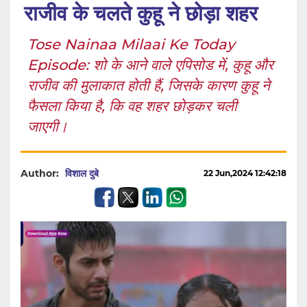
राजीव के चलते कुहू ने छोड़ा शहर
Tose Nainaa Milaai Ke Today
Episode: शो के आने वाले एपिसोड में, कुहू और
राजीव की मुलाकात होती हैं, जिसके कारण कुहू ने
फैसला किया है, कि वह शहर छोड़कर चली
जाएगी।
Author:
विशाल दुबे
22 Jun,2024 12:42:18