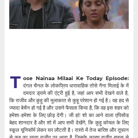
T
ose Nainaa Milaai Ke Today Episode:
दंगल चैनल के लोकप्रिय धारावाहिक तोसे नैना मिलाई के में
दमदार ड्रामे की एंट्री हुई है, जहां आप सभी देखने वाले है,
कि राजीव और कुहू की मुलाकात से कुहू परेशान हो गई है। वह हद से
ज्यादा बेचैन हो गई है और उसने फैसला किया है, कि वह इस शहर को
हमेशा-हमेशा के लिए छोड़ देगी। जी हां! शो का आने वाला एपिसोड
बेहद शानदार है और शो में आप सभी देखेंगे, कि कुहू कोयल के लिए
स्कूल यूनिफॉर्म लेकर घर लौटती है। रास्ते में तेज बारिश और तूफान
से कुहू का छाता राजीव पर आता है, जिसके कारण राजीव बाइक से