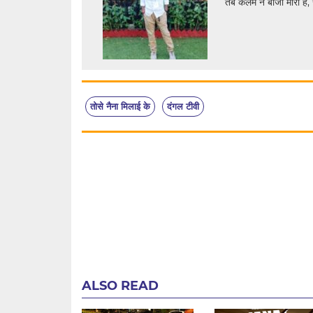
तब कलम ने बाजी मारी हैं, 
तोसे नैना मिलाई के
दंगल टीवी
ALSO READ