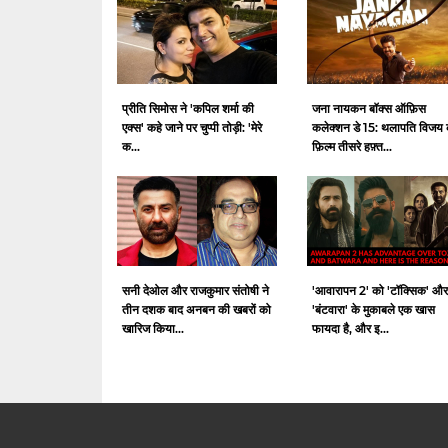
प्रीति सिमोस ने 'कपिल शर्मा की
जना नायकन बॉक्स ऑफ़िस
एक्स' कहे जाने पर चुप्पी तोड़ी: 'मेरे
कलेक्शन डे 15: थलापति विजय 
क...
फ़िल्म तीसरे हफ़्त...
सनी देओल और राजकुमार संतोषी ने
'आवारापन 2' को 'टॉक्सिक' और
तीन दशक बाद अनबन की खबरों को
'बंटवारा' के मुकाबले एक खास
खारिज किया...
फायदा है, और इ...