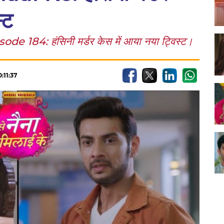
्ट
 184: हंसिनी मर्डर केस में आया नया ट्विस्ट।
:11:37